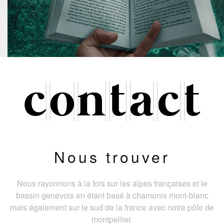
Nous trouver
Nous rayonnons à la fois sur les alpes françaises et le
bassin genevois en étant basé à chamonix mont-blanc
mais également sur le sud de la france avec notre pôle de
montpellier.