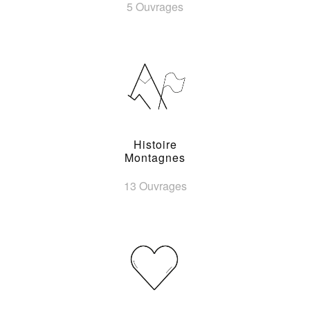
5 Ouvrages
Histoire
Montagnes
13 Ouvrages