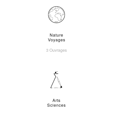
Nature
Voyages
3 Ouvrages
Arts
Sciences