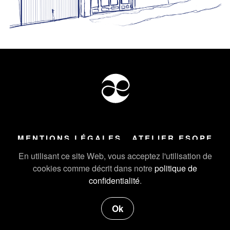
MENTIONS LÉGALES
ATELIER ESOPE
Tous droits réservés ©
2026
Atelier Esope Chamonix
En utilisant ce site Web, vous acceptez l'utilisation de
cookies comme décrit dans notre
politique de
confidentialité
.
Ok