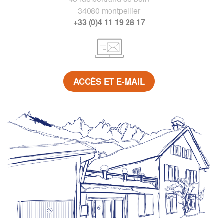
34080 montpellier
+33 (0)4 11 19 28 17
ACCÈS ET E-MAIL