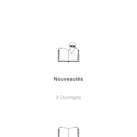
Nouveautés
2 Ouvrages