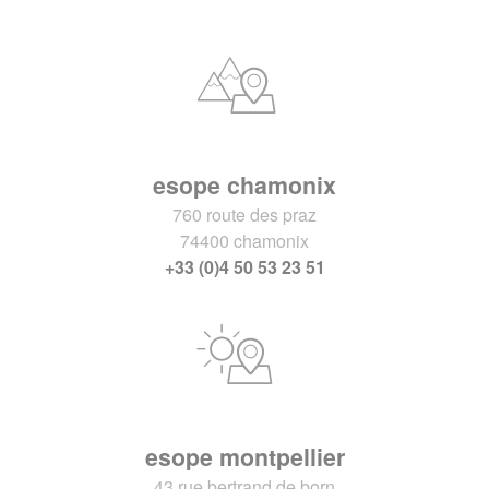
esope chamonix
760 route des praz
74400 chamonix
+33 (0)4 50 53 23 51
esope montpellier
43 rue bertrand de born