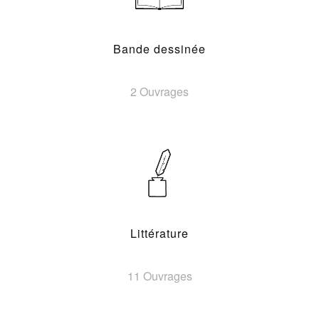
Bande dessinée
2 Ouvrages
Littérature
11 Ouvrages