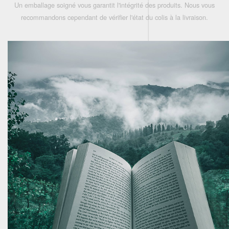
Un emballage soigné vous garantit l'intégrité des produits. Nous vous
recommandons cependant de vérifier l'état du colis à la livraison.