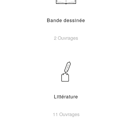
Bande dessinée
2 Ouvrages
Littérature
11 Ouvrages