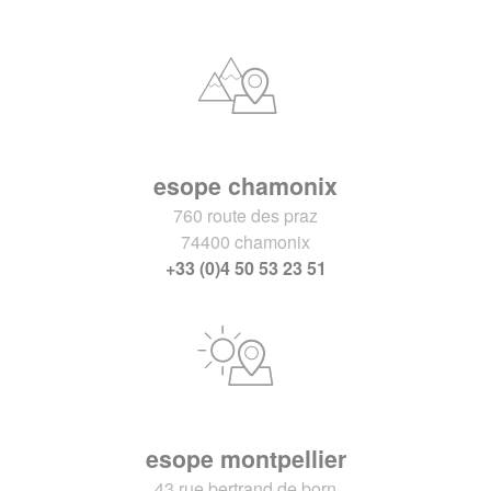
esope chamonix
760 route des praz
74400 chamonix
+33 (0)4 50 53 23 51
esope montpellier
43 rue bertrand de born