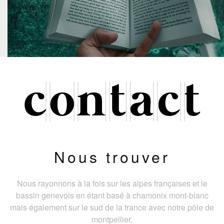
Nous trouver
Nous rayonnons à la fois sur les alpes françaises et le
bassin genevois en étant basé à chamonix mont-blanc
mais également sur le sud de la france avec notre pôle de
montpellier.