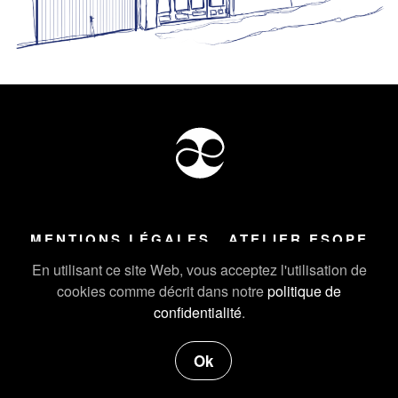
MENTIONS LÉGALES
ATELIER ESOPE
Tous droits réservés ©
2026
Atelier Esope Chamonix
En utilisant ce site Web, vous acceptez l'utilisation de
cookies comme décrit dans notre
politique de
confidentialité
.
Ok