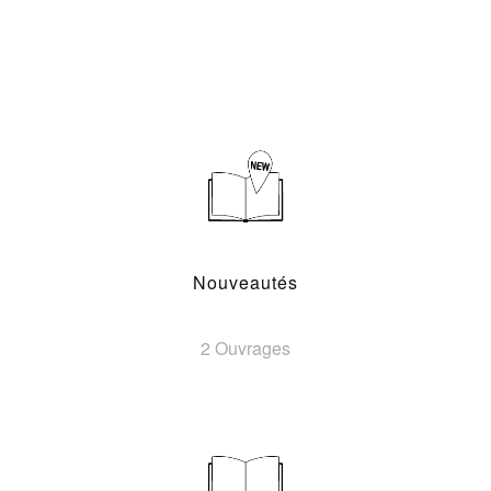
Nouveautés
2 Ouvrages