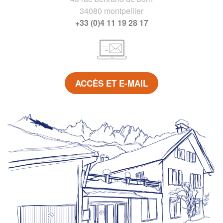
34080 montpellier
+33 (0)4 11 19 28 17
ACCÈS ET E-MAIL