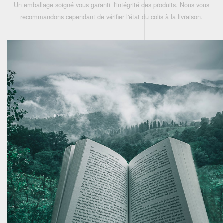
Un emballage soigné vous garantit l'intégrité des produits. Nous vous
recommandons cependant de vérifier l'état du colis à la livraison.