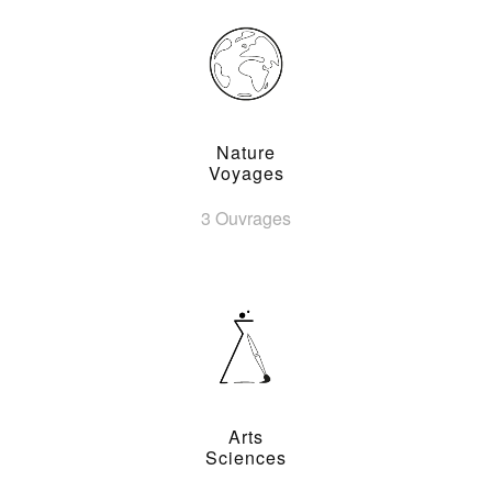
Nature
Voyages
3 Ouvrages
Arts
Sciences