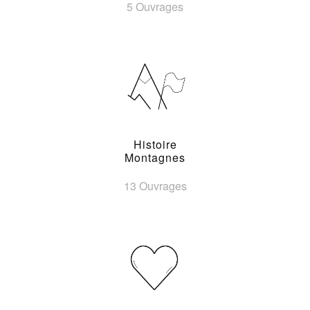
5 Ouvrages
Histoire
Montagnes
13 Ouvrages