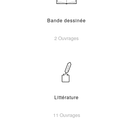
Bande dessinée
2 Ouvrages
Littérature
11 Ouvrages