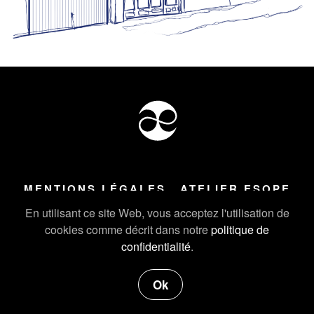
MENTIONS LÉGALES
ATELIER ESOPE
Tous droits réservés ©
2026
Atelier Esope Chamonix
En utilisant ce site Web, vous acceptez l'utilisation de
cookies comme décrit dans notre
politique de
confidentialité
.
Ok