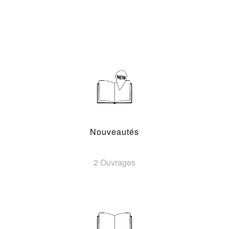
Nouveautés
2 Ouvrages