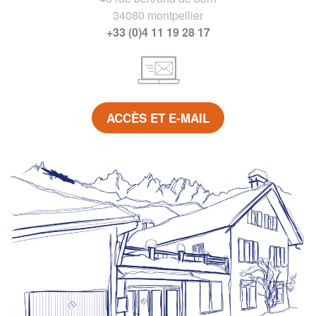
34080 montpellier
+33 (0)4 11 19 28 17
ACCÈS ET E-MAIL