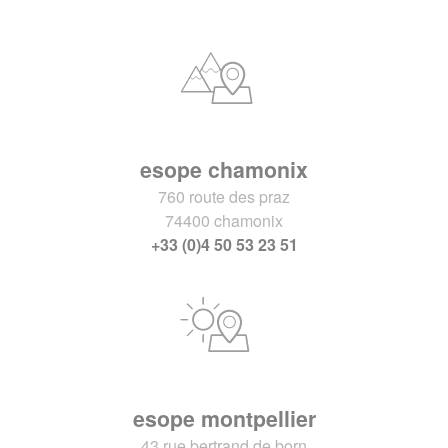
esope chamonix
760 route des praz
74400 chamonix
+33 (0)4 50 53 23 51
esope montpellier
43 rue bertrand de born