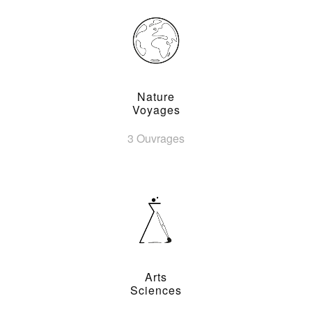
Nature
Voyages
3 Ouvrages
Arts
Sciences