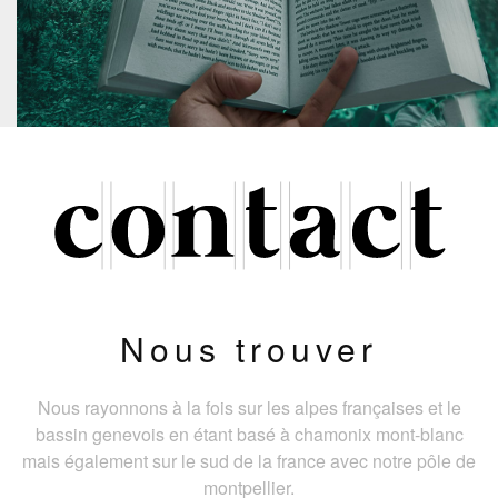
Nous trouver
Nous rayonnons à la fois sur les alpes françaises et le
bassin genevois en étant basé à chamonix mont-blanc
mais également sur le sud de la france avec notre pôle de
montpellier.