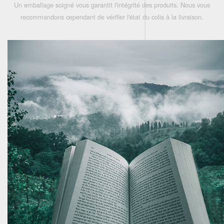
Un emballage soigné vous garantit l'intégrité des produits. Nous vous
recommandons cependant de vérifier l'état du colis à la livraison.