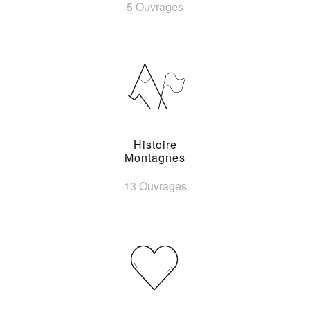
5 Ouvrages
Histoire
Montagnes
13 Ouvrages