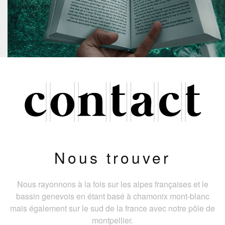
Nous trouver
Nous rayonnons à la fois sur les alpes françaises et le
bassin genevois en étant basé à chamonix mont-blanc
mais également sur le sud de la france avec notre pôle de
montpellier.