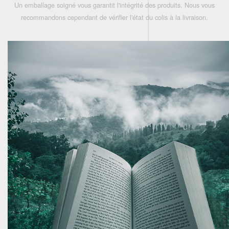
Un emballage soigné vous garantit l'intégrité des produits. Nous vous
recommandons cependant de vérifier l'état du colis à la livraison.