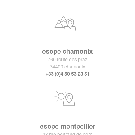
esope chamonix
760 route des praz
74400 chamonix
+33 (0)4 50 53 23 51
esope montpellier
43 rue bertrand de born