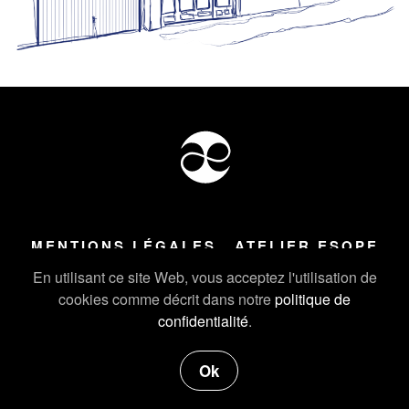
MENTIONS LÉGALES
ATELIER ESOPE
Tous droits réservés ©
2026
Atelier Esope Chamonix
En utilisant ce site Web, vous acceptez l'utilisation de
cookies comme décrit dans notre
politique de
confidentialité
.
Ok