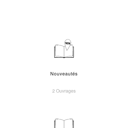
Nouveautés
2 Ouvrages