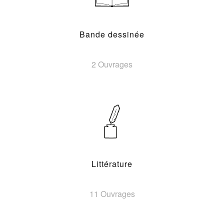
Bande dessinée
2 Ouvrages
Littérature
11 Ouvrages