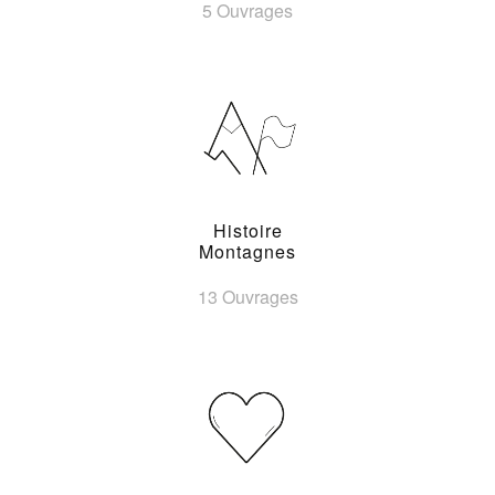
5 Ouvrages
Histoire
Montagnes
13 Ouvrages