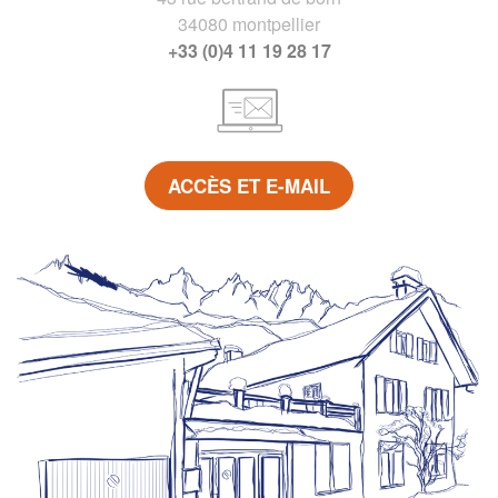
34080 montpellier
+33 (0)4 11 19 28 17
ACCÈS ET E-MAIL