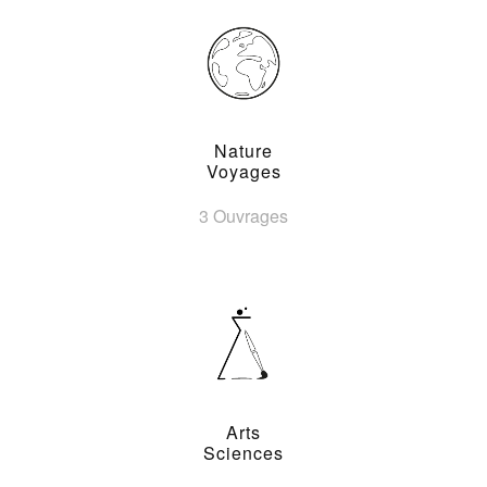
Nature
Voyages
3 Ouvrages
Arts
Sciences