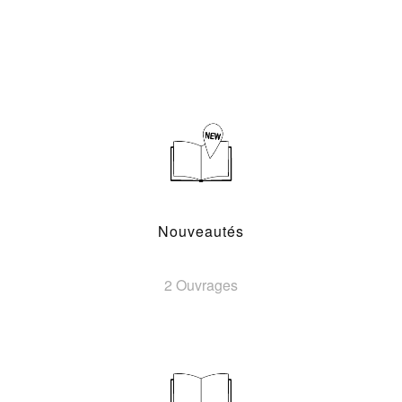
Nouveautés
2 Ouvrages