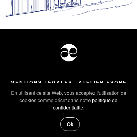
MENTIONS LÉGALES
ATELIER ESOPE
Tous droits réservés ©
2026
Atelier Esope Chamonix
En utilisant ce site Web, vous acceptez l'utilisation de
cookies comme décrit dans notre
politique de
confidentialité
.
Ok