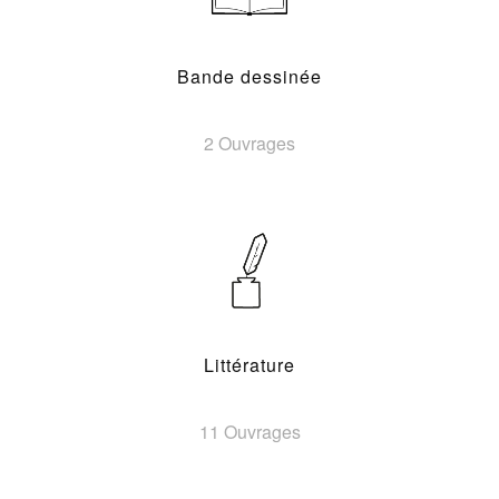
Bande dessinée
2 Ouvrages
Littérature
11 Ouvrages