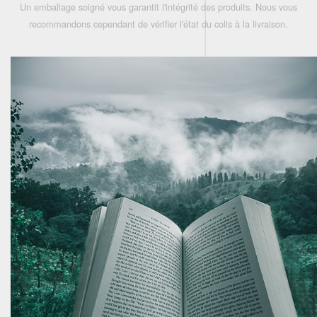
Un emballage soigné vous garantit l'intégrité des produits. Nous vous
recommandons cependant de vérifier l'état du colis à la livraison.