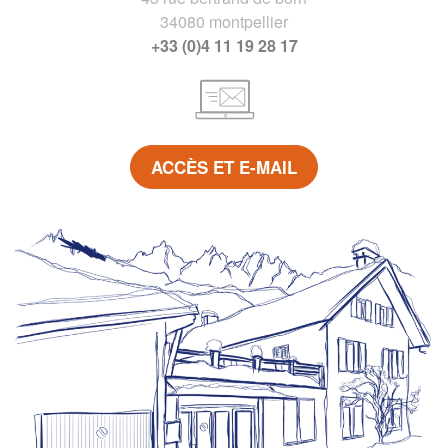
34080 montpellier
+33 (0)4 11 19 28 17
ACCÈS ET E-MAIL