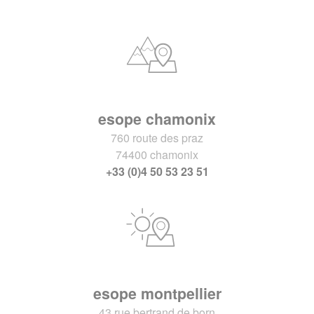
esope chamonix
760 route des praz
74400 chamonix
+33 (0)4 50 53 23 51
esope montpellier
43 rue bertrand de born