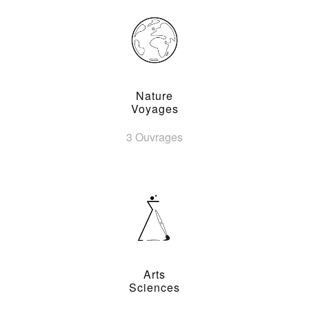
Nature
Voyages
3 Ouvrages
Arts
Sciences