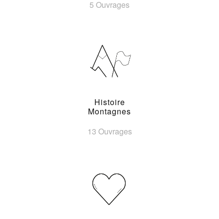
5 Ouvrages
Histoire
Montagnes
13 Ouvrages