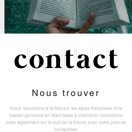
Nous trouver
Nous rayonnons à la fois sur les alpes françaises et le
bassin genevois en étant basé à chamonix mont-blanc
mais également sur le sud de la france avec notre pôle de
montpellier.