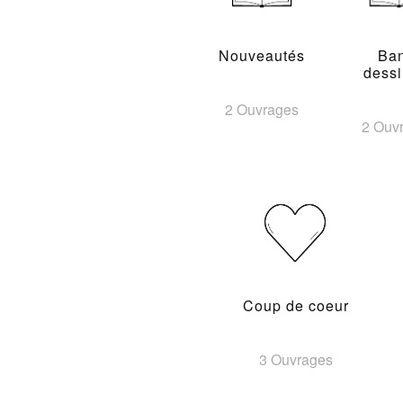
Nouveautés
Ba
dess
2 Ouvrages
2 Ouv
Coup de coeur
3 Ouvrages