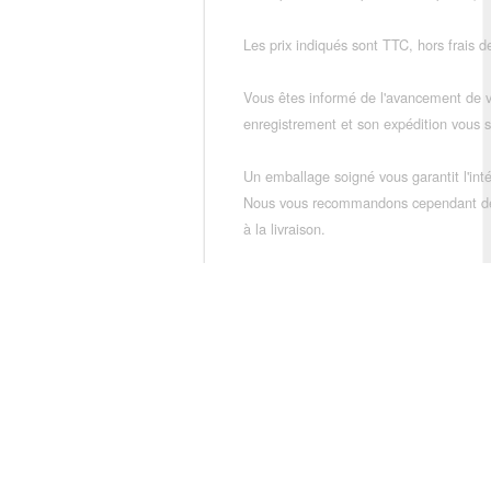
Les prix indiqués sont TTC, hors frais de
Vous êtes informé de l'avancement de
enregistrement et son expédition vous so
Un emballage soigné vous garantit l'inté
Nous vous recommandons cependant de vé
à la livraison.