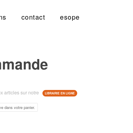
ns
contact
esope
mmande
 articles sur notre
LIBRAIRIE EN LIGNE
ve dans votre panier.