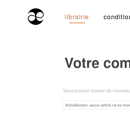
librairie
conditio
Votre co
Vous pouvez trouver de nouveaux
Actuellement, aucun article ne se trou