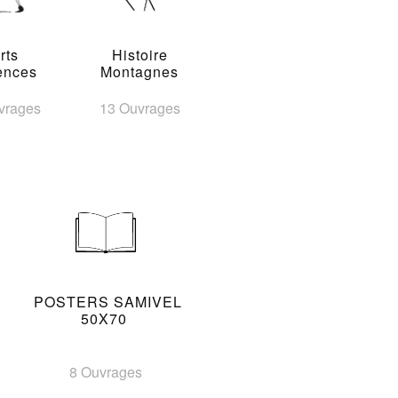
rts
Histoire
ences
Montagnes
vrages
13 Ouvrages
POSTERS SAMIVEL
50X70
8 Ouvrages