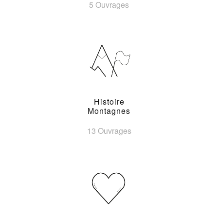
5 Ouvrages
Histoire
Montagnes
13 Ouvrages