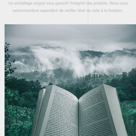
Un emballage soigné vous garantit l'intégrité des produits. Nous vous
recommandons cependant de vérifier l'état du colis à la livraison.