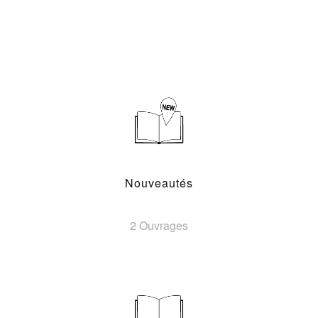
Nouveautés
2 Ouvrages