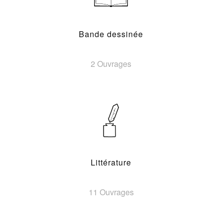
Bande dessinée
2 Ouvrages
Littérature
11 Ouvrages