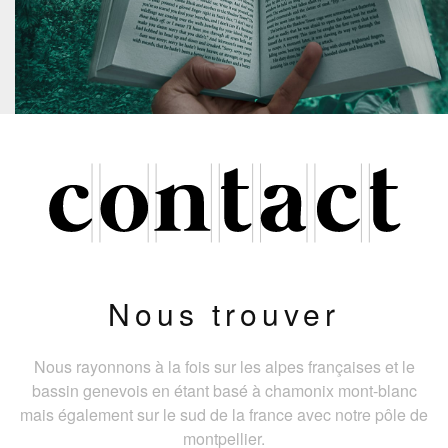
Nous trouver
Nous rayonnons à la fois sur les alpes françaises et le
bassin genevois en étant basé à chamonix mont-blanc
mais également sur le sud de la france avec notre pôle de
montpellier.