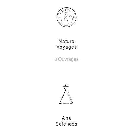
Nature
Voyages
3 Ouvrages
Arts
Sciences