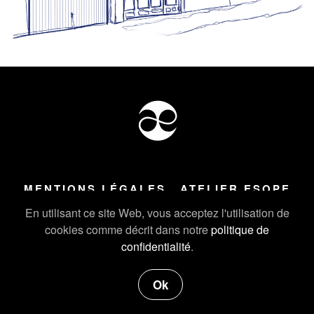
MENTIONS LÉGALES
ATELIER ESOPE
Tous droits réservés ©
2026
Atelier Esope Chamonix
En utilisant ce site Web, vous acceptez l'utilisation de
cookies comme décrit dans notre
politique de
confidentialité
.
Ok