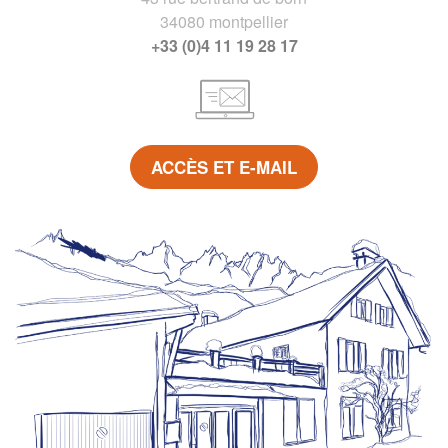
34080 montpellier
+33 (0)4 11 19 28 17
ACCÈS ET E-MAIL