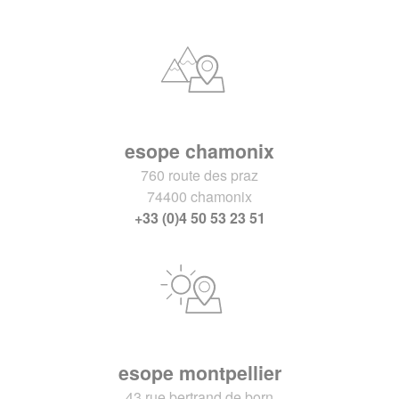
esope chamonix
760 route des praz
74400 chamonix
+33 (0)4 50 53 23 51
esope montpellier
43 rue bertrand de born