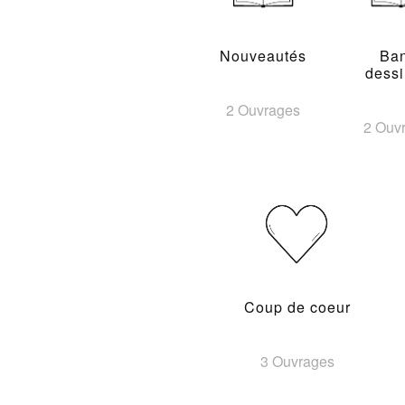
Nouveautés
Ba
dess
2 Ouvrages
2 Ouv
Coup de coeur
3 Ouvrages