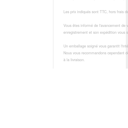
Les prix indiqués sont TTC, hors frais de
Vous êtes informé de l'avancement de
enregistrement et son expédition vous so
Un emballage soigné vous garantit l'inté
Nous vous recommandons cependant de vé
à la livraison.