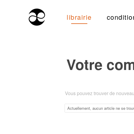
librairie
conditio
Votre co
Vous pouvez trouver de nouveaux
Actuellement, aucun article ne se trou