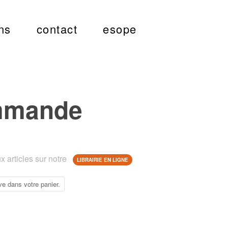
ns
contact
esope
mmande
 articles sur notre
LIBRAIRIE EN LIGNE
ve dans votre panier.