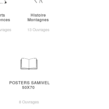
rts
Histoire
ences
Montagnes
vrages
13 Ouvrages
POSTERS SAMIVEL
50X70
8 Ouvrages