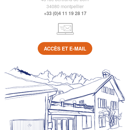
34080 montpellier
+33 (0)4 11 19 28 17
ACCÈS ET E-MAIL