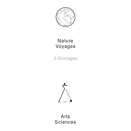
Nature
Voyages
3 Ouvrages
Arts
Sciences