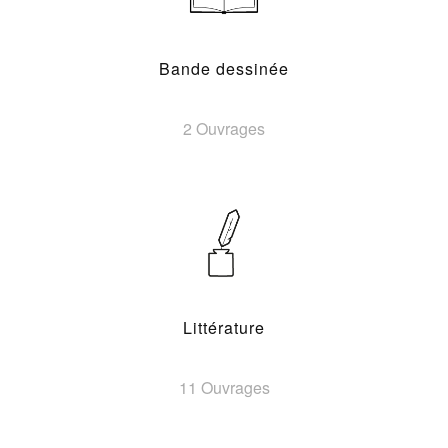
Bande dessinée
2 Ouvrages
Littérature
11 Ouvrages