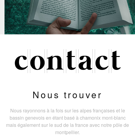
Nous trouver
Nous rayonnons à la fois sur les alpes françaises et le
bassin genevois en étant basé à chamonix mont-blanc
mais également sur le sud de la france avec notre pôle de
montpellier.