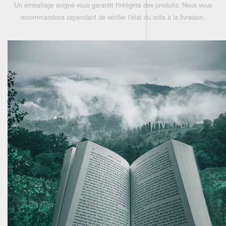
Un emballage soigné vous garantit l'intégrité des produits. Nous vous
recommandons cependant de vérifier l'état du colis à la livraison.