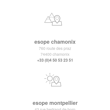
esope chamonix
760 route des praz
74400 chamonix
+33 (0)4 50 53 23 51
esope montpellier
43 rue bertrand de born