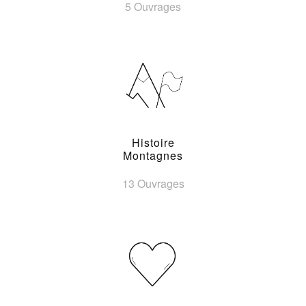
5 Ouvrages
Histoire
Montagnes
13 Ouvrages