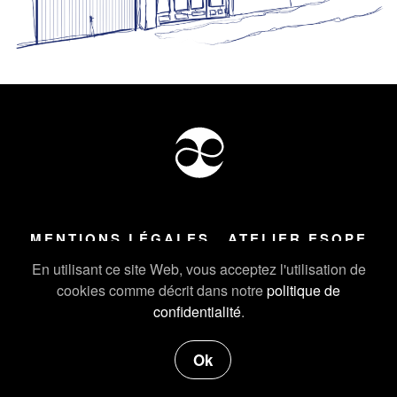
MENTIONS LÉGALES
ATELIER ESOPE
Tous droits réservés ©
2026
Atelier Esope Chamonix
En utilisant ce site Web, vous acceptez l'utilisation de
cookies comme décrit dans notre
politique de
confidentialité
.
Ok