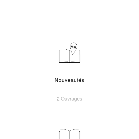
Nouveautés
2 Ouvrages