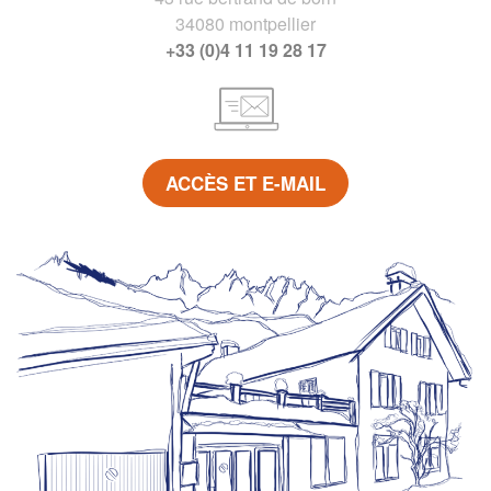
34080 montpellier
+33 (0)4 11 19 28 17
ACCÈS ET E-MAIL