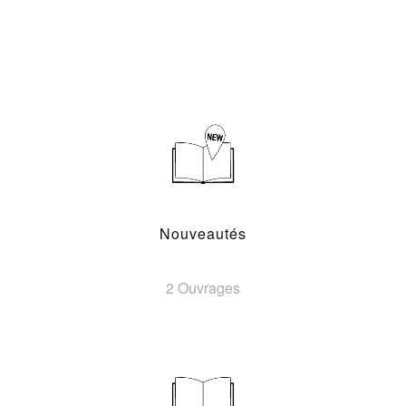
Nouveautés
2 Ouvrages