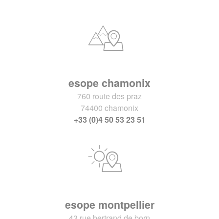
esope chamonix
760 route des praz
74400 chamonix
+33 (0)4 50 53 23 51
esope montpellier
43 rue bertrand de born