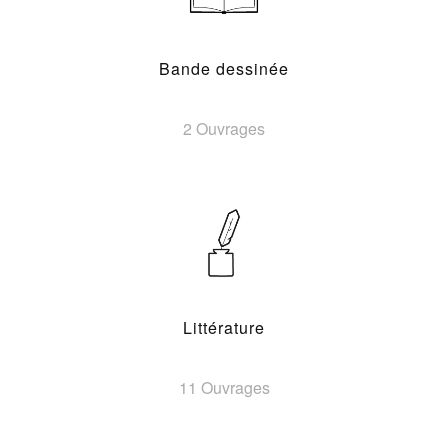
Bande dessinée
2 Ouvrages
Littérature
11 Ouvrages