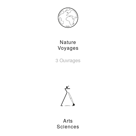
Nature
Voyages
3 Ouvrages
Arts
Sciences