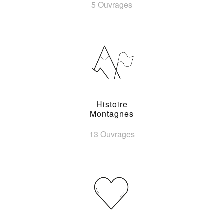
5 Ouvrages
Histoire
Montagnes
13 Ouvrages