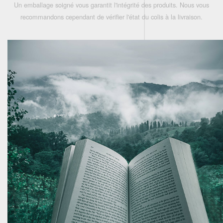
Un emballage soigné vous garantit l'intégrité des produits. Nous vous
recommandons cependant de vérifier l'état du colis à la livraison.