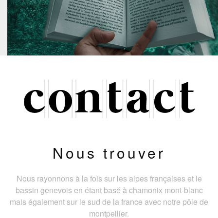
Nous trouver
Nous rayonnons à la fois sur les alpes françaises et le
bassin genevois en étant basé à chamonix mont-blanc
mais également sur le sud de la france avec notre pôle de
montpellier.