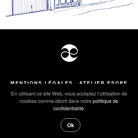
MENTIONS LÉGALES
ATELIER ESOPE
Tous droits réservés ©
2026
Atelier Esope Chamonix
En utilisant ce site Web, vous acceptez l'utilisation de
cookies comme décrit dans notre
politique de
confidentialité
.
Ok