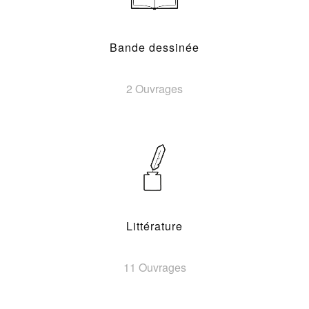
Bande dessinée
2 Ouvrages
Littérature
11 Ouvrages