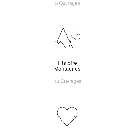
5 Ouvrages
Histoire
Montagnes
13 Ouvrages