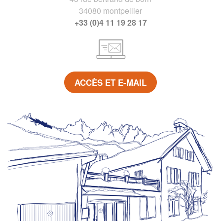
34080 montpellier
+33 (0)4 11 19 28 17
ACCÈS ET E-MAIL