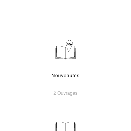
Nouveautés
2 Ouvrages