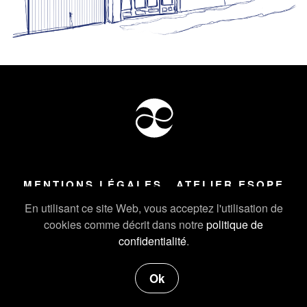
MENTIONS LÉGALES
ATELIER ESOPE
Tous droits réservés ©
2026
Atelier Esope Chamonix
En utilisant ce site Web, vous acceptez l'utilisation de
cookies comme décrit dans notre
politique de
confidentialité
.
Ok