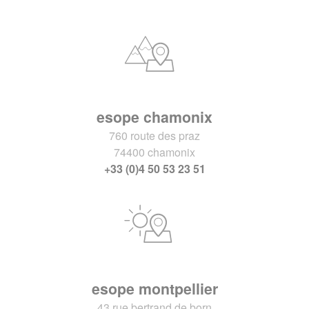
esope chamonix
760 route des praz
74400 chamonix
+33 (0)4 50 53 23 51
esope montpellier
43 rue bertrand de born