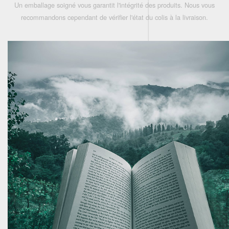
Un emballage soigné vous garantit l'intégrité des produits. Nous vous
recommandons cependant de vérifier l'état du colis à la livraison.