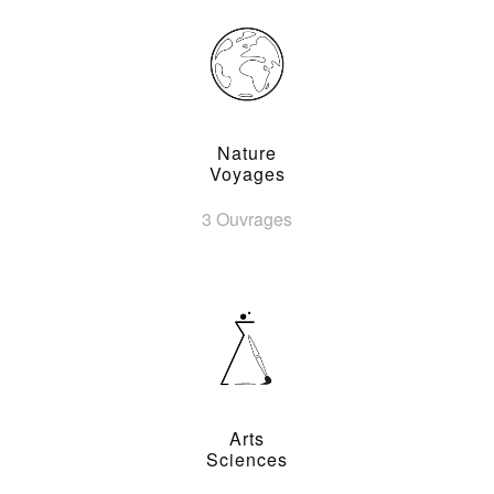
Nature
Voyages
3 Ouvrages
Arts
Sciences