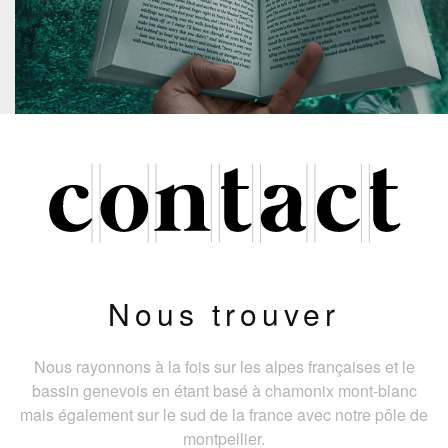
Nous trouver
Nous rayonnons à la fois sur les alpes françaises et le
bassin genevois en étant basé à chamonix mont-blanc
mais également sur le sud de la france avec notre pôle de
montpellier.