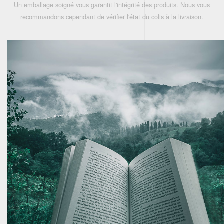
Un emballage soigné vous garantit l'intégrité des produits. Nous vous
recommandons cependant de vérifier l'état du colis à la livraison.