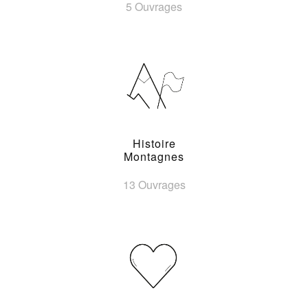
5 Ouvrages
Histoire
Montagnes
13 Ouvrages