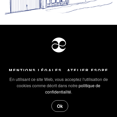
MENTIONS LÉGALES
ATELIER ESOPE
Tous droits réservés ©
2026
Atelier Esope Chamonix
En utilisant ce site Web, vous acceptez l'utilisation de
cookies comme décrit dans notre
politique de
confidentialité
.
Ok