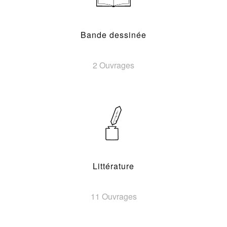
Bande dessinée
2 Ouvrages
Littérature
11 Ouvrages