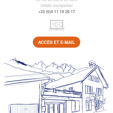
34080 montpellier
+33 (0)4 11 19 28 17
ACCÈS ET E-MAIL