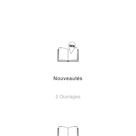
Nouveautés
2 Ouvrages