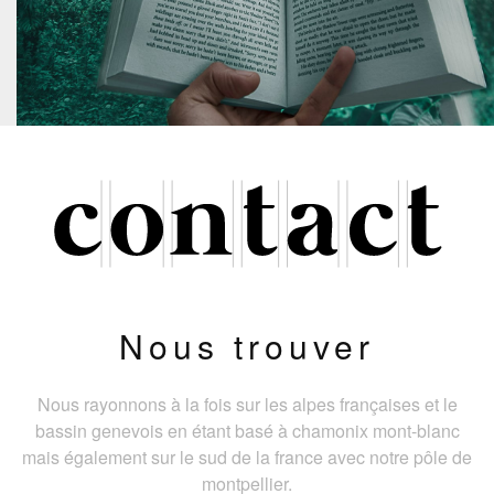
Nous trouver
Nous rayonnons à la fois sur les alpes françaises et le
bassin genevois en étant basé à chamonix mont-blanc
mais également sur le sud de la france avec notre pôle de
montpellier.