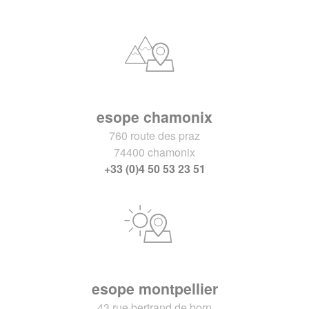
esope chamonix
760 route des praz
74400 chamonix
+33 (0)4 50 53 23 51
esope montpellier
43 rue bertrand de born