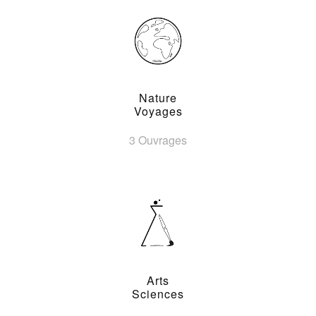
Nature
Voyages
3 Ouvrages
Arts
Sciences