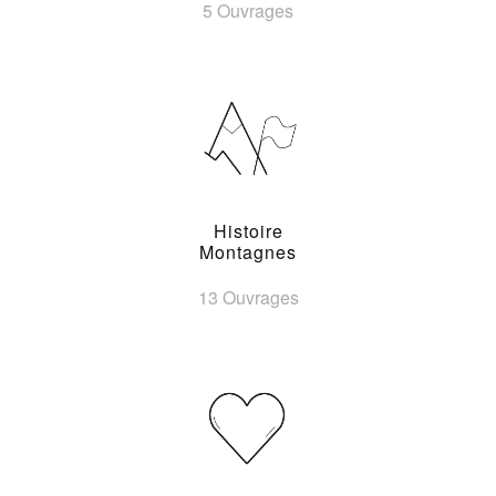
5 Ouvrages
Histoire
Montagnes
13 Ouvrages