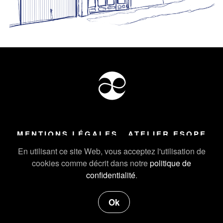
MENTIONS LÉGALES
ATELIER ESOPE
Tous droits réservés ©
2026
Atelier Esope Chamonix
En utilisant ce site Web, vous acceptez l'utilisation de
cookies comme décrit dans notre
politique de
confidentialité
.
Ok