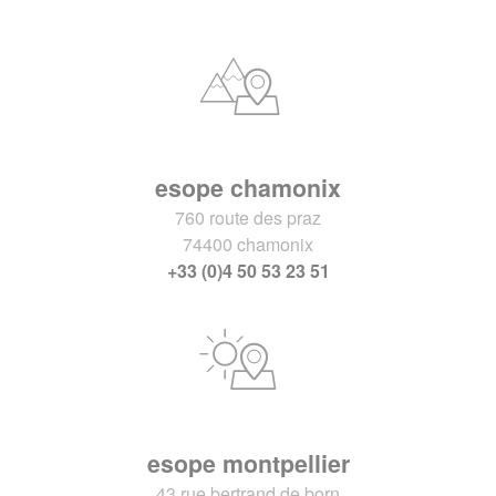
esope chamonix
760 route des praz
74400 chamonix
+33 (0)4 50 53 23 51
esope montpellier
43 rue bertrand de born