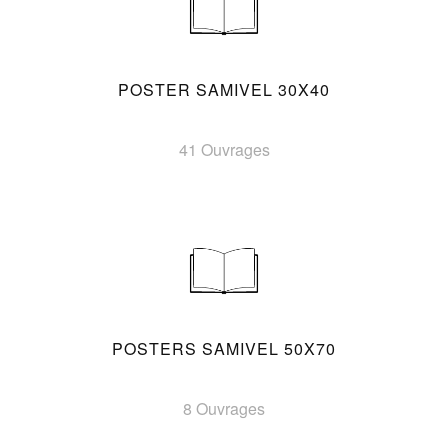
POSTER SAMIVEL 30X40
41 Ouvrages
POSTERS SAMIVEL 50X70
8 Ouvrages