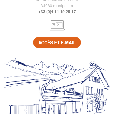
34080 montpellier
+33 (0)4 11 19 28 17
ACCÈS ET E-MAIL