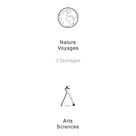
Nature
Voyages
3 Ouvrages
Arts
Sciences