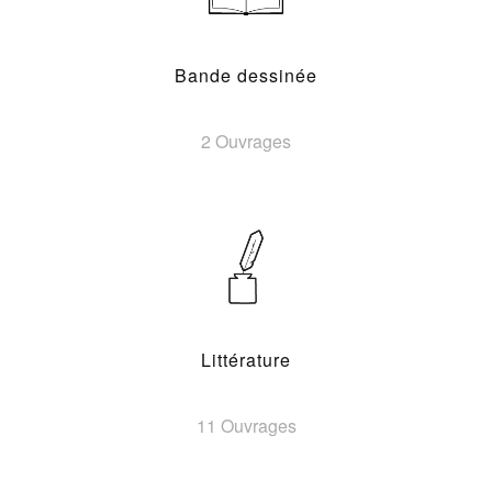
Bande dessinée
2 Ouvrages
Littérature
11 Ouvrages