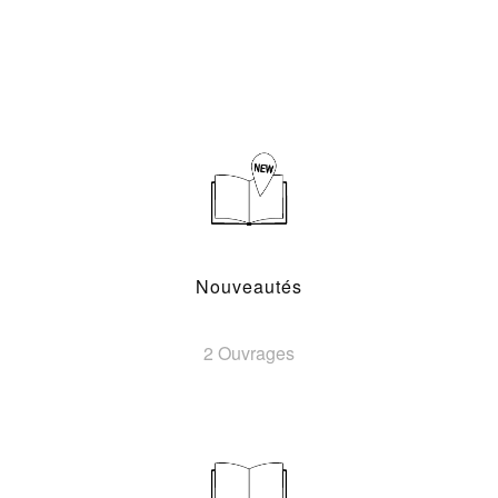
Nouveautés
2 Ouvrages