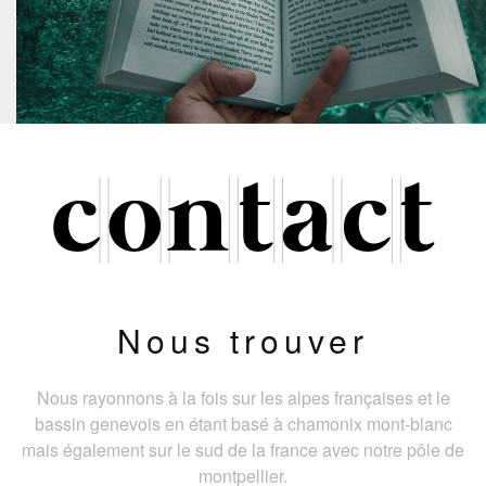
Nous trouver
Nous rayonnons à la fois sur les alpes françaises et le
bassin genevois en étant basé à chamonix mont-blanc
mais également sur le sud de la france avec notre pôle de
montpellier.