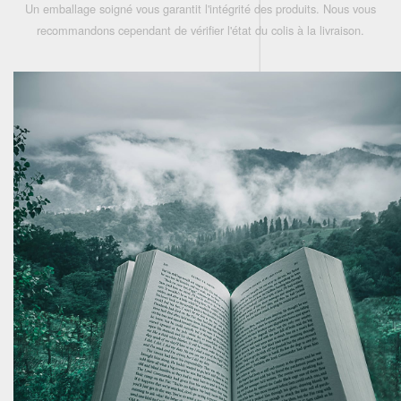
Un emballage soigné vous garantit l'intégrité des produits. Nous vous
recommandons cependant de vérifier l'état du colis à la livraison.