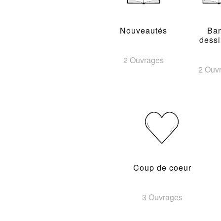
Nouveautés
Ba
dess
2 Ouvrages
2 Ouv
Coup de coeur
3 Ouvrages