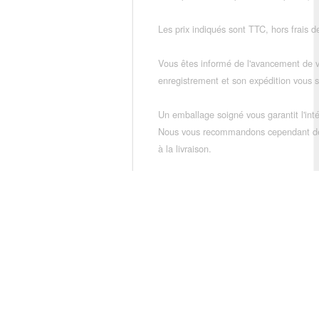
Les prix indiqués sont TTC, hors frais de
Vous êtes informé de l'avancement de
enregistrement et son expédition vous so
Un emballage soigné vous garantit l'inté
Nous vous recommandons cependant de vé
à la livraison.