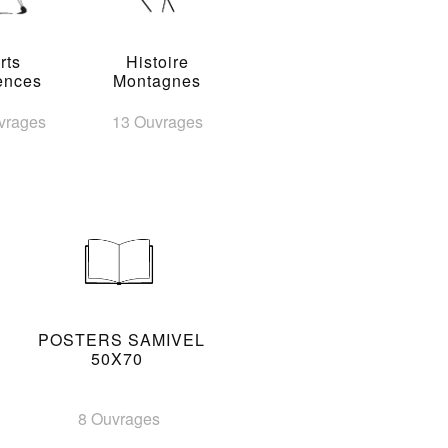
rts
Histoire
ences
Montagnes
vrages
13 Ouvrages
POSTERS SAMIVEL
50X70
8 Ouvrages