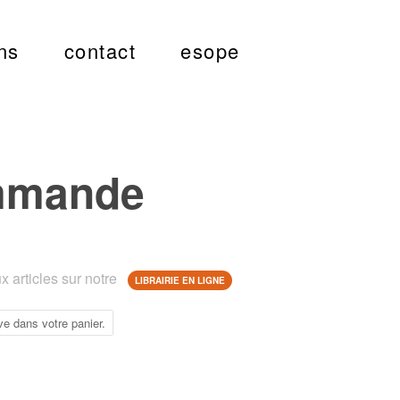
ns
contact
esope
mmande
 articles sur notre
LIBRAIRIE EN LIGNE
ve dans votre panier.