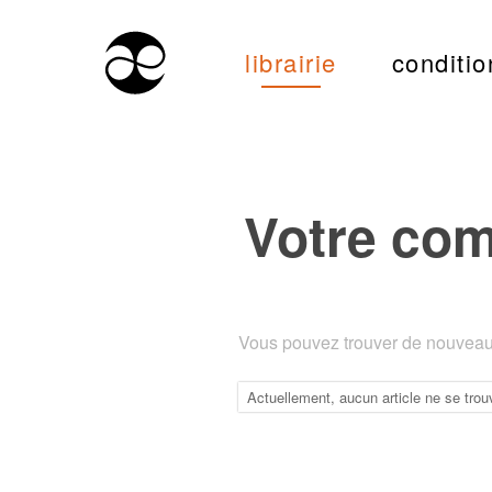
librairie
conditio
Votre co
Vous pouvez trouver de nouveaux
Actuellement, aucun article ne se trou