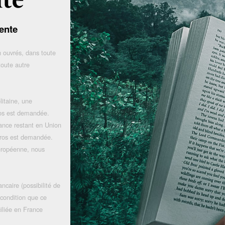
ente
 ouvrés, dans toute
toute autre
litaine, une
uros est demandée.
rance restant en Union
uros est demandée.
uropéenne, nous
ncaire (possibilité de
 condition que ce
iliée en France