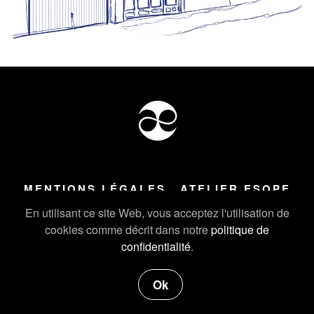
MENTIONS LÉGALES
ATELIER ESOPE
Tous droits réservés ©
2026
Atelier Esope Chamonix
En utilisant ce site Web, vous acceptez l'utilisation de
cookies comme décrit dans notre
politique de
confidentialité
.
Ok