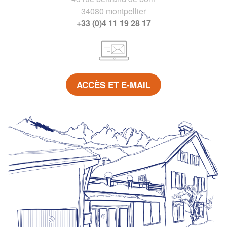
34080 montpellier
+33 (0)4 11 19 28 17
ACCÈS ET E-MAIL