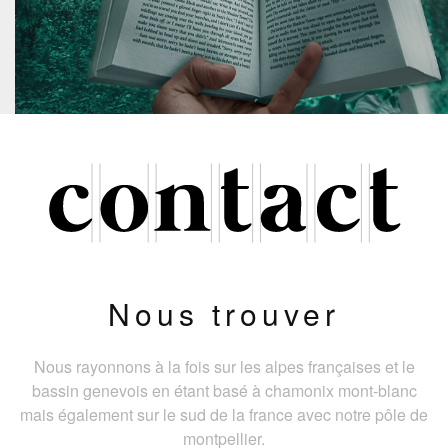
Nous trouver
Nous rayonnons à la fois sur les alpes françaises et le
bassin genevois en étant basé à chamonix mont-blanc
mais également sur le sud de la france avec notre pôle de
montpellier.