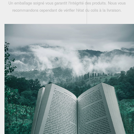
Un emballage soigné vous garantit l'intégrité des produits. Nous vous
recommandons cependant de vérifier l'état du colis à la livraison.