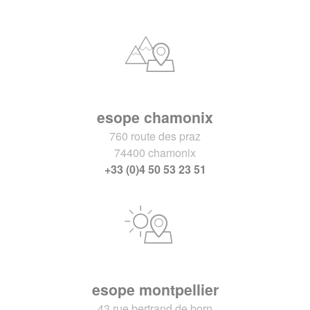
esope chamonix
760 route des praz
74400 chamonix
+33 (0)4 50 53 23 51
esope montpellier
43 rue bertrand de born