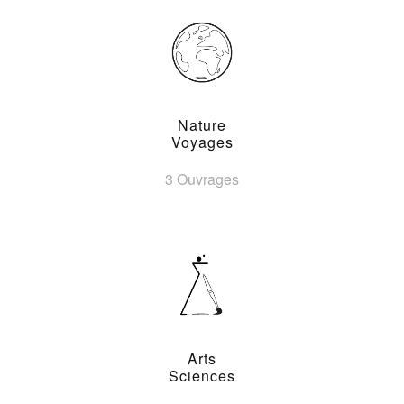
Nature
Voyages
3 Ouvrages
Arts
Sciences