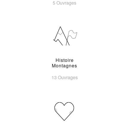
5 Ouvrages
Histoire
Montagnes
13 Ouvrages