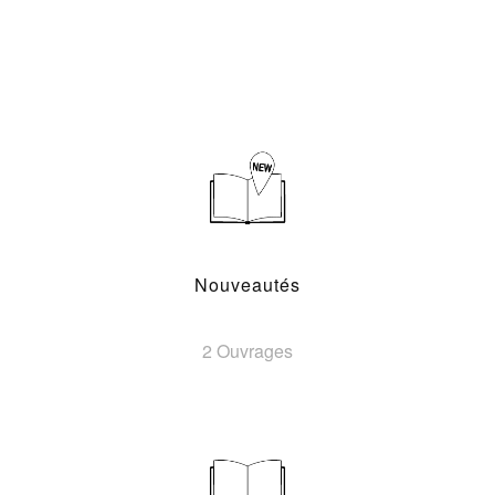
Nouveautés
2 Ouvrages