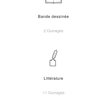
Bande dessinée
2 Ouvrages
Littérature
11 Ouvrages