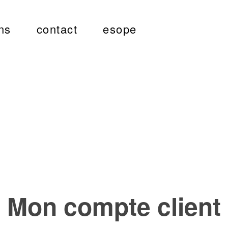
ns
contact
esope
Mon compte client