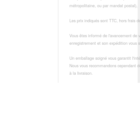
métropolitaine, ou par mandat postal),
Les prix indiqués sont TTC, hors frais de
Vous êtes informé de l'avancement de
enregistrement et son expédition vous so
Un emballage soigné vous garantit l'inté
Nous vous recommandons cependant de vé
à la livraison.