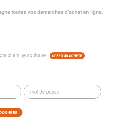
gne toutes vos démarches d'achat en ligne.
te client, je souhaite
CRÉER UN COMPTE
DONNÉES