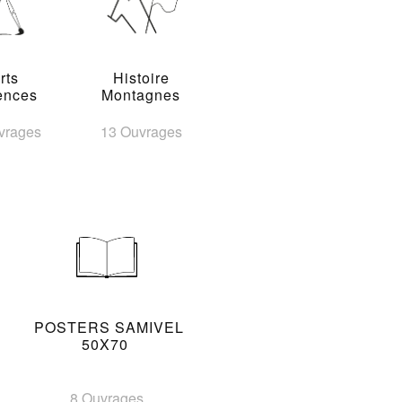
rts
Histoire
ences
Montagnes
vrages
13 Ouvrages
POSTERS SAMIVEL
50X70
8 Ouvrages