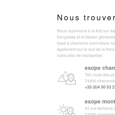
Nous trouve
Nous rayonnons à la fois sur le
françaises et le bassin genevois
basé à chamonix mont-blanc m
également sur le sud de la fran
notre pôle de montpellier.
esope cha
760 route des pr
74400 chamoni
+33 (0)4 50 53 2
esope mont
43 rue bertrand 
34080 montpelli