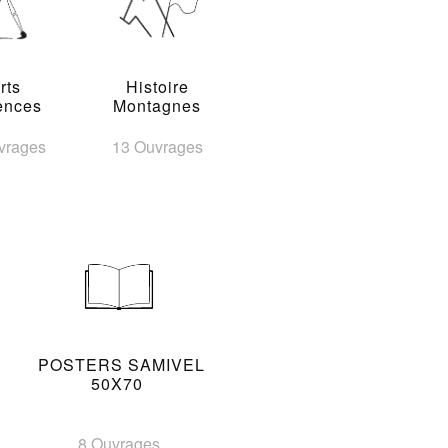
rts
Histoire
ences
Montagnes
vrages
13 Ouvrages
POSTERS SAMIVEL
50X70
8 Ouvrages