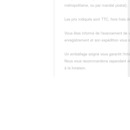
métropolitaine, ou par mandat postal),
Les prix indiqués sont TTC, hors frais de
Vous êtes informé de l'avancement de
enregistrement et son expédition vous so
Un emballage soigné vous garantit l'inté
Nous vous recommandons cependant de vé
à la livraison.