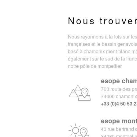
Nous trouve
Nous rayonnons à la fois sur le
françaises et le bassin genevois
basé à chamonix mont-blanc m
également sur le sud de la fran
notre pôle de montpellier.
esope cha
760 route des pr
74400 chamoni
+33 (0)4 50 53 2
esope mont
43 rue bertrand 
34080 montpelli