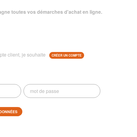
gne toutes vos démarches d'achat en ligne.
te client, je souhaite
CRÉER UN COMPTE
DONNÉES