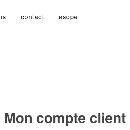
ns
contact
esope
Mon compte client