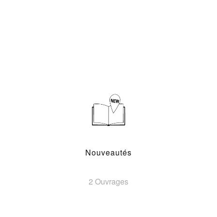
Nouveautés
2 Ouvrages