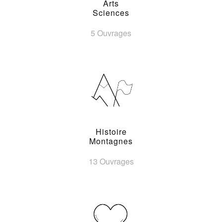
Arts
Sciences
5 Ouvrages
Histoire
Montagnes
13 Ouvrages