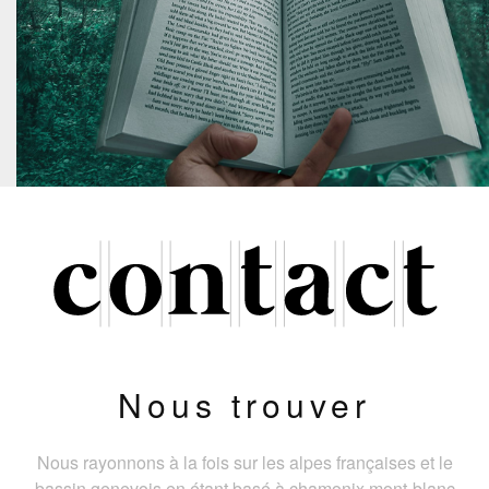
Nous trouver
Nous rayonnons à la fois sur les alpes françaises et le
bassin genevois en étant basé à chamonix mont-blanc