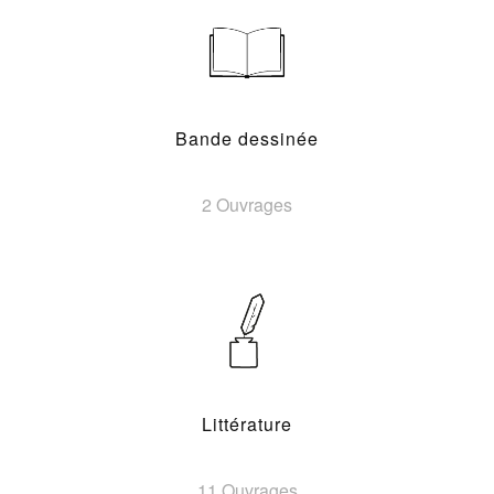
Bande dessinée
2 Ouvrages
Littérature
11 Ouvrages