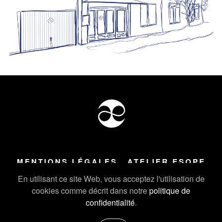
MENTIONS LÉGALES
ATELIER ESOPE
Tous droits réservés ©
2026
Atelier Esope Chamonix
En utilisant ce site Web, vous acceptez l'utilisation de
cookies comme décrit dans notre
politique de
confidentialité
.