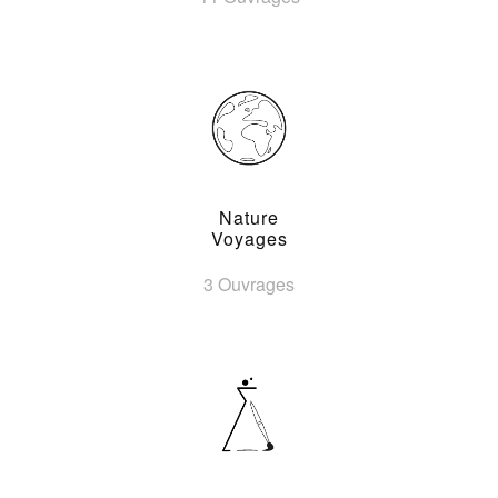
Nature
Voyages
3 Ouvrages