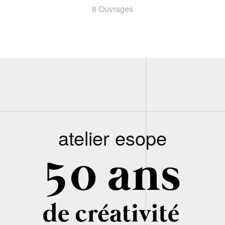
8 Ouvrages
atelier esope