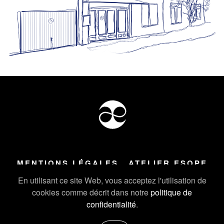
MENTIONS LÉGALES
ATELIER ESOPE
Tous droits réservés ©
2026
Atelier Esope Chamonix
En utilisant ce site Web, vous acceptez l'utilisation de
cookies comme décrit dans notre
politique de
confidentialité
.