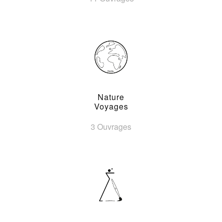
Nature
Voyages
3 Ouvrages