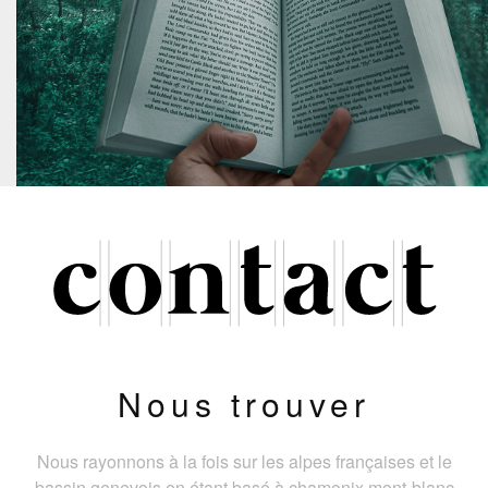
Nous trouver
Nous rayonnons à la fois sur les alpes françaises et le
bassin genevois en étant basé à chamonix mont-blanc