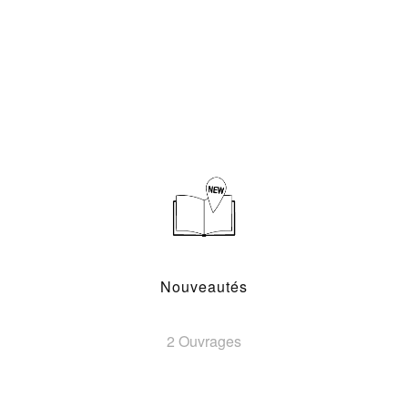
Nouveautés
2 Ouvrages