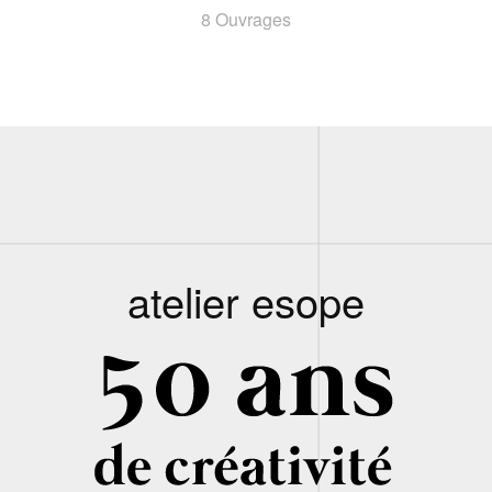
8 Ouvrages
atelier esope