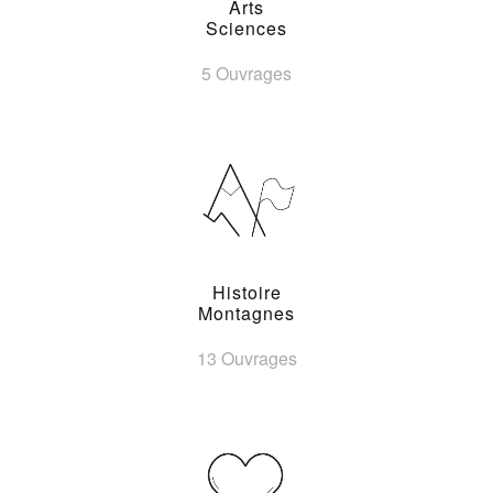
Arts
Sciences
5 Ouvrages
Histoire
Montagnes
13 Ouvrages