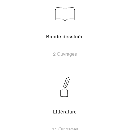
Bande dessinée
2 Ouvrages
Littérature
11 Ouvrages