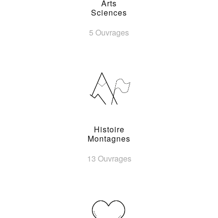
Arts
Sciences
5 Ouvrages
Histoire
Montagnes
13 Ouvrages