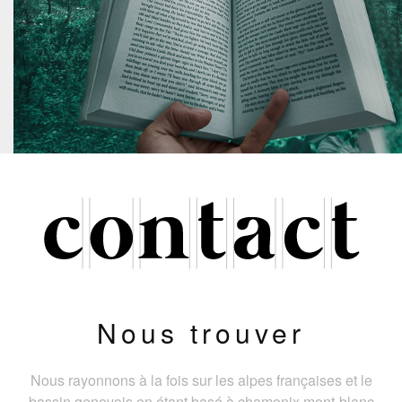
Nous trouver
Nous rayonnons à la fois sur les alpes françaises et le
bassin genevois en étant basé à chamonix mont-blanc