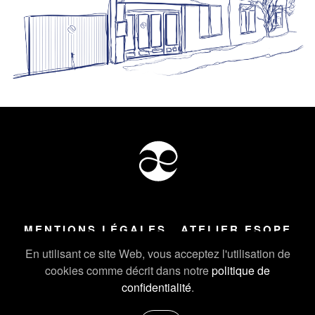
MENTIONS LÉGALES
ATELIER ESOPE
Tous droits réservés ©
2026
Atelier Esope Chamonix
En utilisant ce site Web, vous acceptez l'utilisation de
cookies comme décrit dans notre
politique de
confidentialité
.