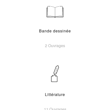
Bande dessinée
2 Ouvrages
Littérature
11 Ouvrages