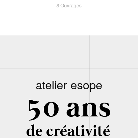
8 Ouvrages
atelier esope