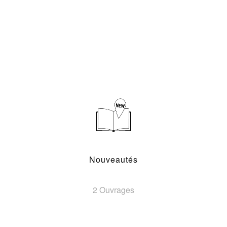
Nouveautés
2 Ouvrages