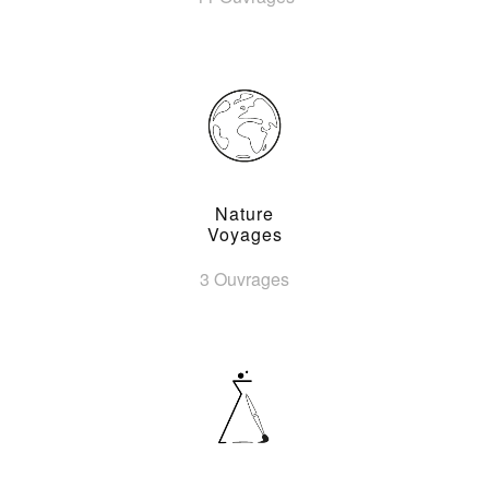
Nature
Voyages
3 Ouvrages