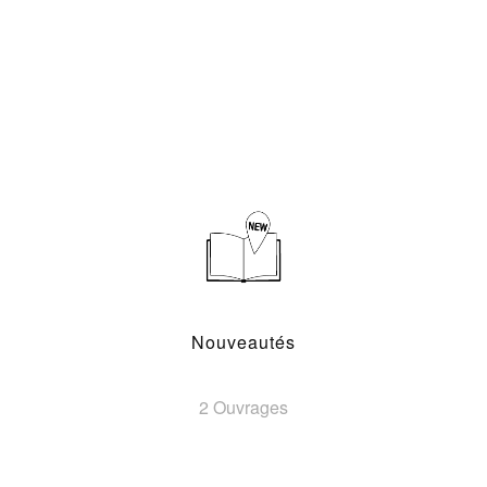
Nouveautés
2 Ouvrages