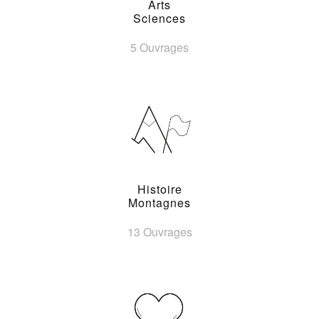
Arts
Sciences
5 Ouvrages
Histoire
Montagnes
13 Ouvrages