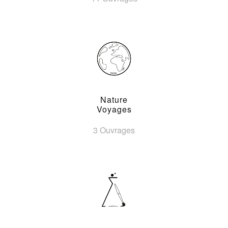
Nature
Voyages
3 Ouvrages