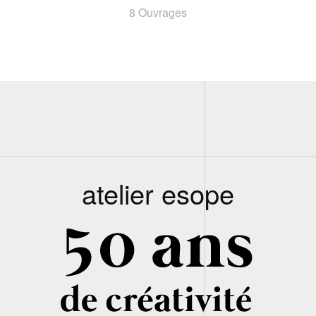
8 Ouvrages
atelier esope