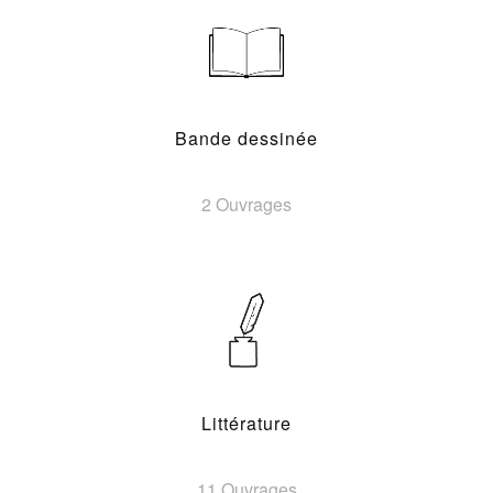
Bande dessinée
2 Ouvrages
Littérature
11 Ouvrages