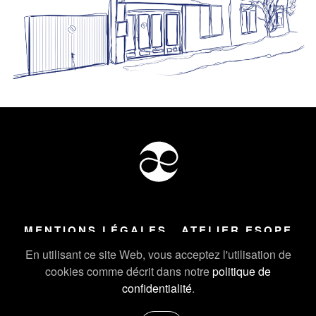
MENTIONS LÉGALES
ATELIER ESOPE
Tous droits réservés ©
2026
Atelier Esope Chamonix
En utilisant ce site Web, vous acceptez l'utilisation de
cookies comme décrit dans notre
politique de
confidentialité
.