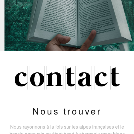
Nous trouver
Nous rayonnons à la fois sur les alpes françaises et le
bassin genevois en étant basé à chamonix mont-blanc