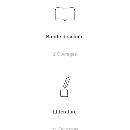
Bande dessinée
2 Ouvrages
Littérature
11 Ouvrages