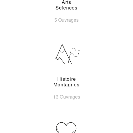
Arts
Sciences
5 Ouvrages
Histoire
Montagnes
13 Ouvrages