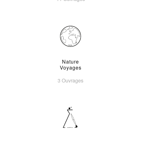
Nature
Voyages
3 Ouvrages