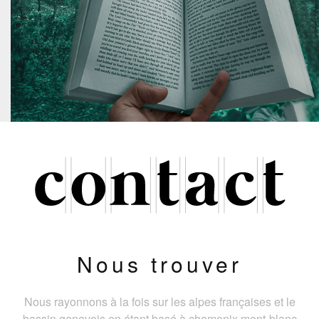
Nous trouver
Nous rayonnons à la fois sur les alpes françaises et le
bassin genevois en étant basé à chamonix mont-blanc