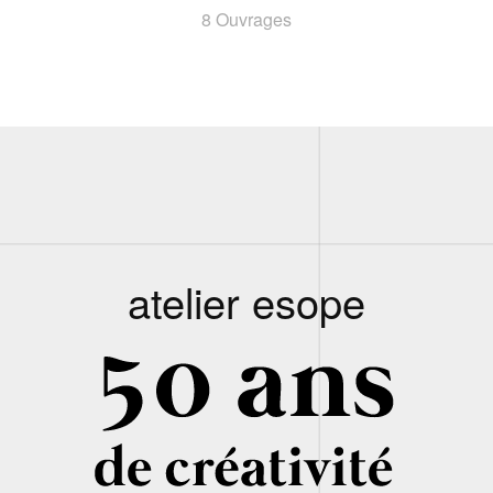
8 Ouvrages
atelier esope