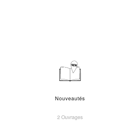
Nouveautés
2 Ouvrages