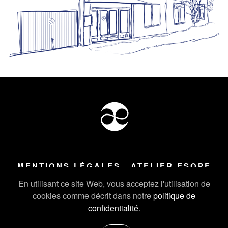
MENTIONS LÉGALES
ATELIER ESOPE
Tous droits réservés ©
2026
Atelier Esope Chamonix
En utilisant ce site Web, vous acceptez l'utilisation de
cookies comme décrit dans notre
politique de
confidentialité
.