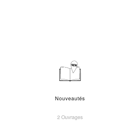
Nouveautés
2 Ouvrages