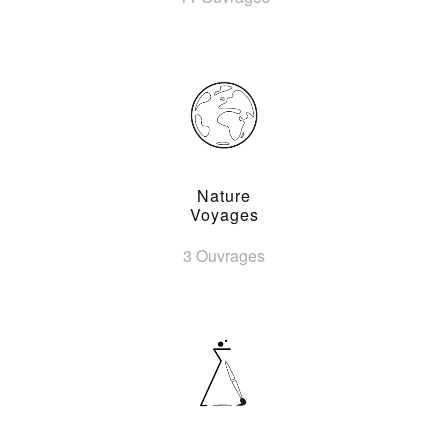
Nature
Voyages
3 Ouvrages