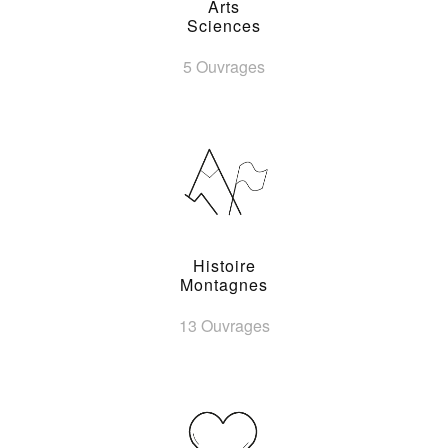
Arts
Sciences
5 Ouvrages
Histoire
Montagnes
13 Ouvrages