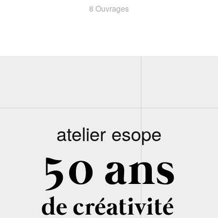
8 Ouvrages
atelier esope