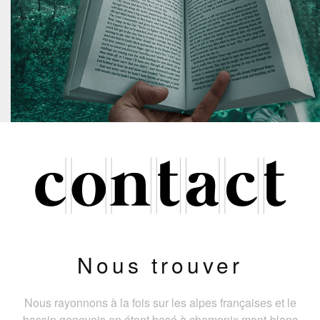
Nous trouver
Nous rayonnons à la fois sur les alpes françaises et le
bassin genevois en étant basé à chamonix mont-blanc