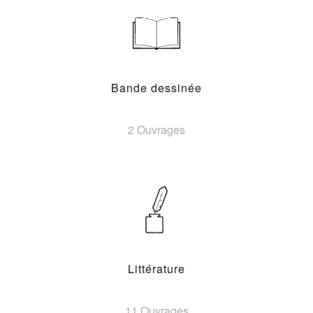
Bande dessinée
2 Ouvrages
Littérature
11 Ouvrages