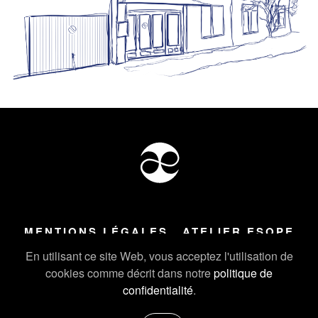
MENTIONS LÉGALES
ATELIER ESOPE
Tous droits réservés ©
2026
Atelier Esope Chamonix
En utilisant ce site Web, vous acceptez l'utilisation de
cookies comme décrit dans notre
politique de
confidentialité
.