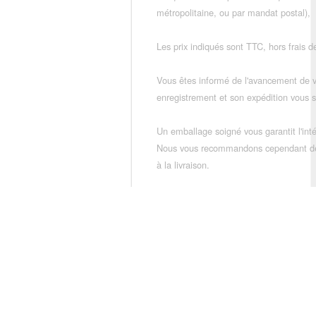
métropolitaine, ou par mandat postal),
Les prix indiqués sont TTC, hors frais de
Vous êtes informé de l'avancement de
enregistrement et son expédition vous so
Un emballage soigné vous garantit l'inté
Nous vous recommandons cependant de vé
à la livraison.