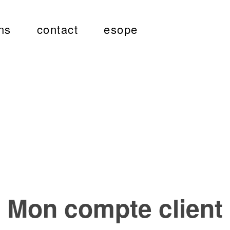
ns
contact
esope
Mon compte client