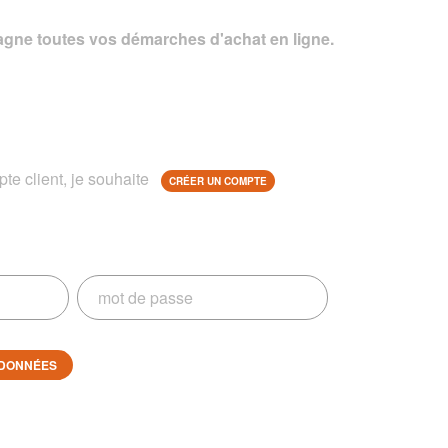
gne toutes vos démarches d'achat en ligne.
te client, je souhaite
CRÉER UN COMPTE
DONNÉES