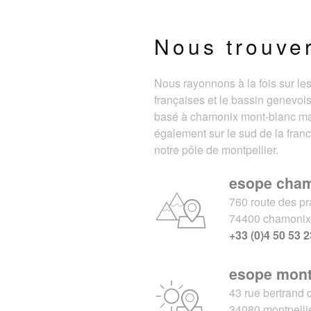
Nous trouve
Nous rayonnons à la fois sur le
françaises et le bassin genevois
basé à chamonix mont-blanc m
également sur le sud de la fran
notre pôle de montpellier.
esope cha
760 route des pr
74400 chamoni
+33 (0)4 50 53 2
esope mont
43 rue bertrand 
34080 montpelli