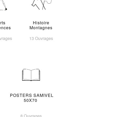
rts
Histoire
ences
Montagnes
vrages
13 Ouvrages
POSTERS SAMIVEL
50X70
8 Ouvrages