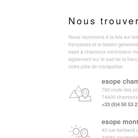
Nous trouve
Nous rayonnons à la fois sur le
françaises et le bassin genevois
basé à chamonix mont-blanc m
également sur le sud de la fran
notre pôle de montpellier.
esope cha
760 route des pr
74400 chamoni
+33 (0)4 50 53 2
esope mont
43 rue bertrand 
34080 montpelli