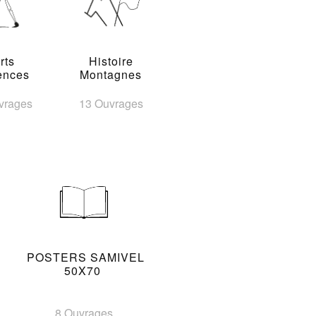
rts
Histoire
ences
Montagnes
vrages
13 Ouvrages
POSTERS SAMIVEL
50X70
8 Ouvrages