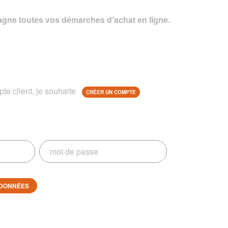
gne toutes vos démarches d'achat en ligne.
te client, je souhaite
CRÉER UN COMPTE
DONNÉES