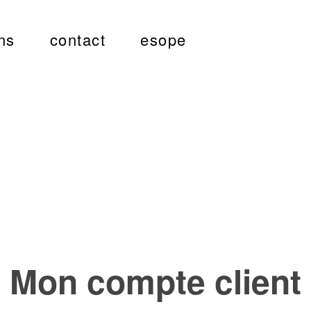
ns
contact
esope
Mon compte client