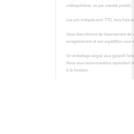
métropolitaine, ou par mandat postal),
Les prix indiqués sont TTC, hors frais de
Vous êtes informé de l'avancement de
enregistrement et son expédition vous so
Un emballage soigné vous garantit l'inté
Nous vous recommandons cependant de vé
à la livraison.