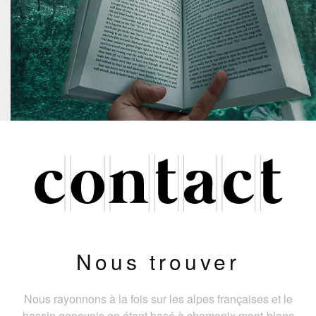
Nous trouver
Nous rayonnons à la fois sur les alpes françaises et le
bassin genevois en étant basé à chamonix mont-blanc