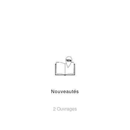
Nouveautés
2 Ouvrages