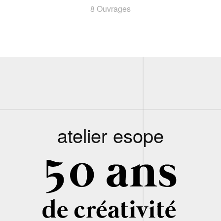
8 Ouvrages
atelier esope