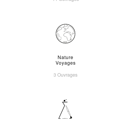
Nature
Voyages
3 Ouvrages