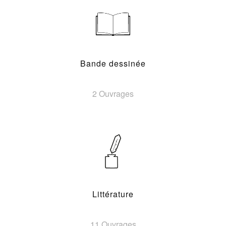
Bande dessinée
2 Ouvrages
Littérature
11 Ouvrages