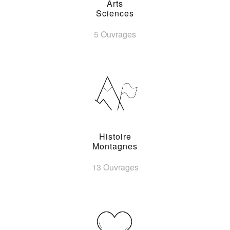
Arts
Sciences
5 Ouvrages
Histoire
Montagnes
13 Ouvrages