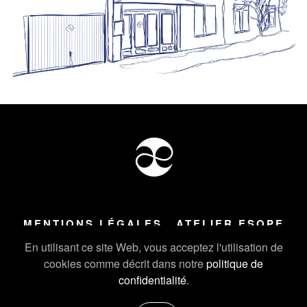
MENTIONS LÉGALES
ATELIER ESOPE
Tous droits réservés ©
2026
Atelier Esope Chamonix
En utilisant ce site Web, vous acceptez l'utilisation de
cookies comme décrit dans notre
politique de
confidentialité
.