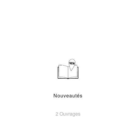
Nouveautés
2 Ouvrages