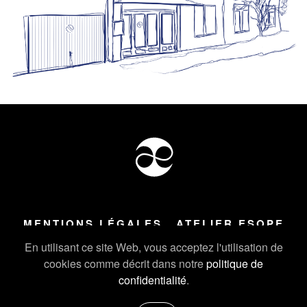
MENTIONS LÉGALES
ATELIER ESOPE
Tous droits réservés ©
2026
Atelier Esope Chamonix
En utilisant ce site Web, vous acceptez l'utilisation de
cookies comme décrit dans notre
politique de
confidentialité
.