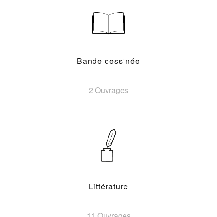
Bande dessinée
2 Ouvrages
Littérature
11 Ouvrages