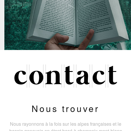
Nous trouver
Nous rayonnons à la fois sur les alpes françaises et le
bassin genevois en étant basé à chamonix mont-blanc