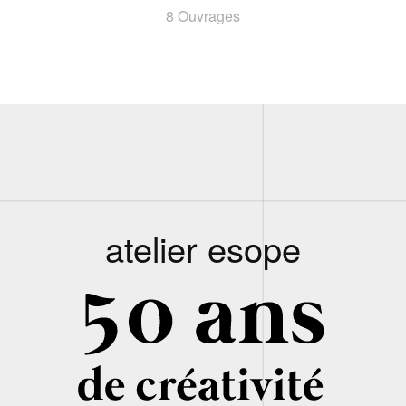
8 Ouvrages
atelier esope