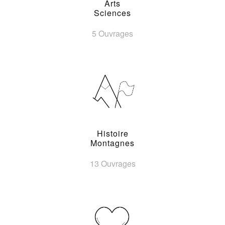
Arts
Sciences
5 Ouvrages
Histoire
Montagnes
13 Ouvrages