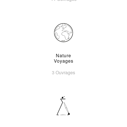
Nature
Voyages
3 Ouvrages