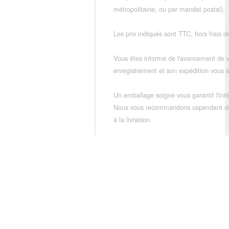
métropolitaine, ou par mandat postal),
Les prix indiqués sont TTC, hors frais de
Vous êtes informé de l'avancement de
enregistrement et son expédition vous so
Un emballage soigné vous garantit l'inté
Nous vous recommandons cependant de vé
à la livraison.