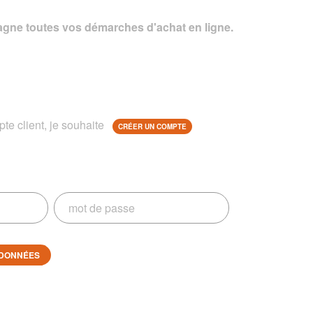
gne toutes vos démarches d'achat en ligne.
te client, je souhaite
CRÉER UN COMPTE
DONNÉES