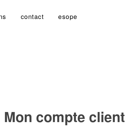
ns
contact
esope
Mon compte client