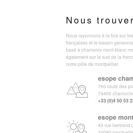
Nous trouve
Nous rayonnons à la fois sur le
françaises et le bassin genevois
basé à chamonix mont-blanc m
également sur le sud de la fran
notre pôle de montpellier.
esope cha
760 route des pr
74400 chamoni
+33 (0)4 50 53 2
esope mont
43 rue bertrand 
34080 montpelli