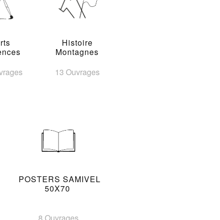
rts
Histoire
ences
Montagnes
vrages
13 Ouvrages
POSTERS SAMIVEL
50X70
8 Ouvrages