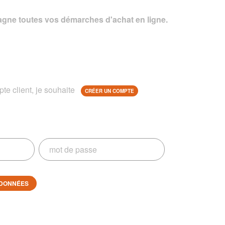
gne toutes vos démarches d'achat en ligne.
te client, je souhaite
CRÉER UN COMPTE
DONNÉES