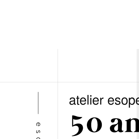
atelier esop