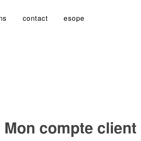
ns
contact
esope
Mon compte client