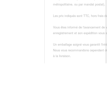
métropolitaine, ou par mandat postal),
Les prix indiqués sont TTC, hors frais de
Vous êtes informé de l'avancement de
enregistrement et son expédition vous so
Un emballage soigné vous garantit l'inté
Nous vous recommandons cependant de vé
à la livraison.