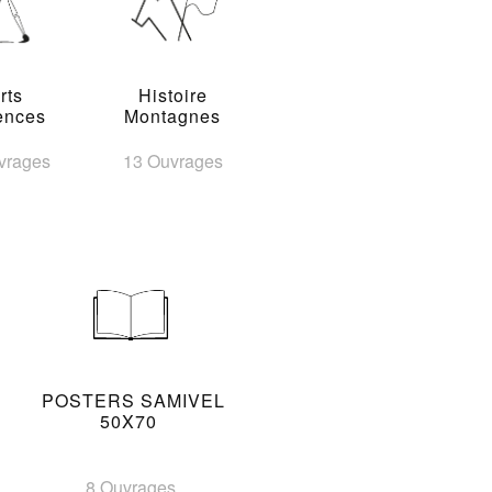
rts
Histoire
ences
Montagnes
vrages
13 Ouvrages
POSTERS SAMIVEL
50X70
8 Ouvrages