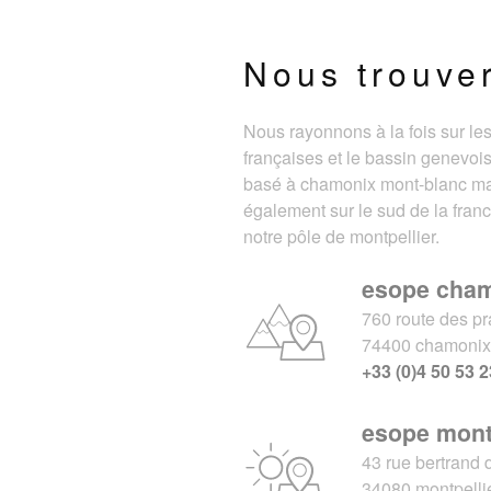
Nous trouve
Nous rayonnons à la fois sur le
françaises et le bassin genevois
basé à chamonix mont-blanc m
également sur le sud de la fran
notre pôle de montpellier.
esope cha
760 route des pr
74400 chamoni
+33 (0)4 50 53 2
esope mont
43 rue bertrand 
34080 montpelli