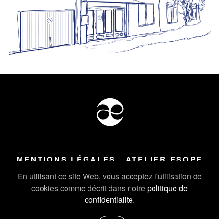
MENTIONS LÉGALES
ATELIER ESOPE
Tous droits réservés ©
2026
Atelier Esope Chamonix
En utilisant ce site Web, vous acceptez l'utilisation de
cookies comme décrit dans notre
politique de
confidentialité
.