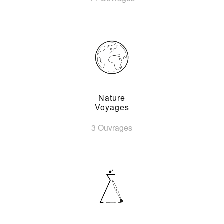
Nature
Voyages
3 Ouvrages