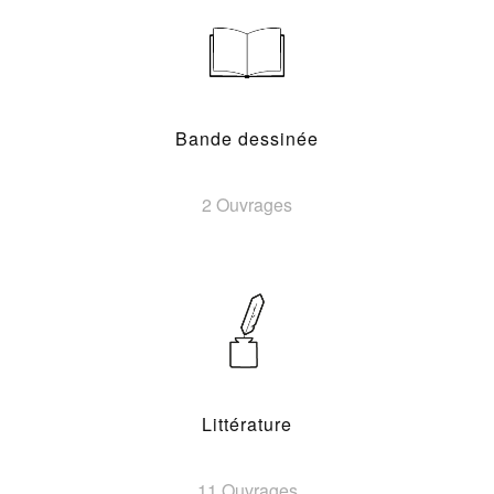
Bande dessinée
2 Ouvrages
Littérature
11 Ouvrages