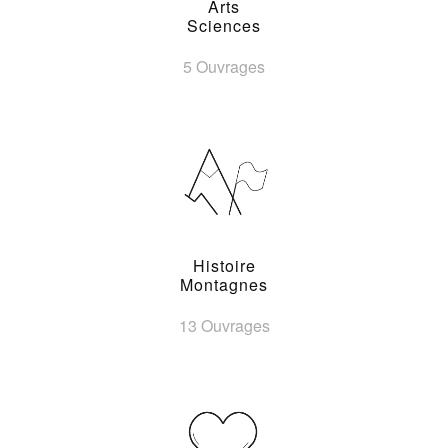
Arts
Sciences
5 Ouvrages
Histoire
Montagnes
13 Ouvrages