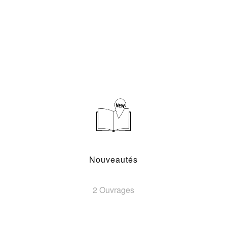
Nouveautés
2 Ouvrages