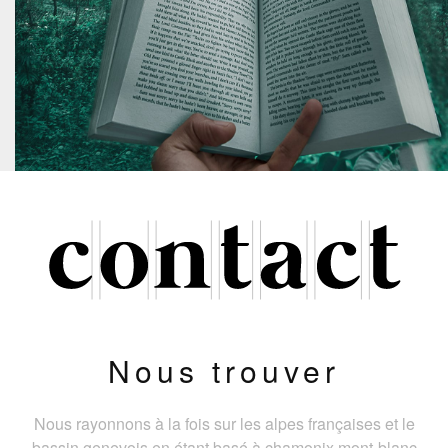
Nous trouver
Nous rayonnons à la fois sur les alpes françaises et le
bassin genevois en étant basé à chamonix mont-blanc