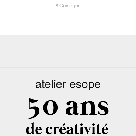
8 Ouvrages
atelier esope