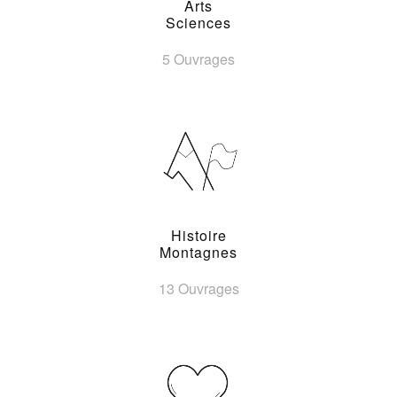
Arts
Sciences
5 Ouvrages
Histoire
Montagnes
13 Ouvrages