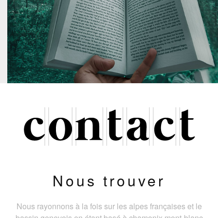
Nous trouver
Nous rayonnons à la fois sur les alpes françaises et le
bassin genevois en étant basé à chamonix mont-blanc