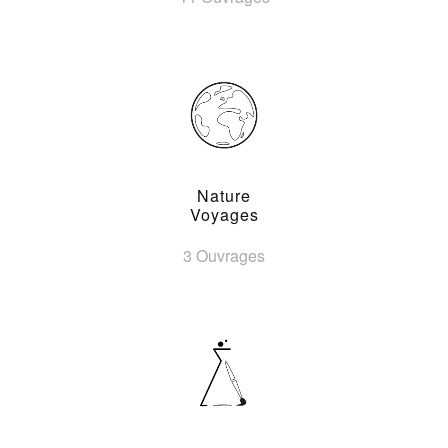
Nature
Voyages
3 Ouvrages