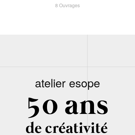
8 Ouvrages
atelier esope