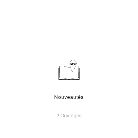
Nouveautés
2 Ouvrages