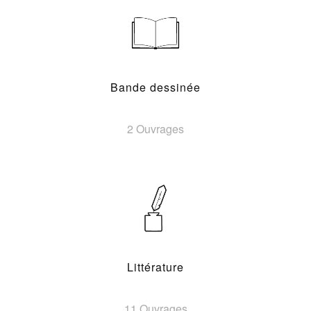
Bande dessinée
2 Ouvrages
Littérature
11 Ouvrages