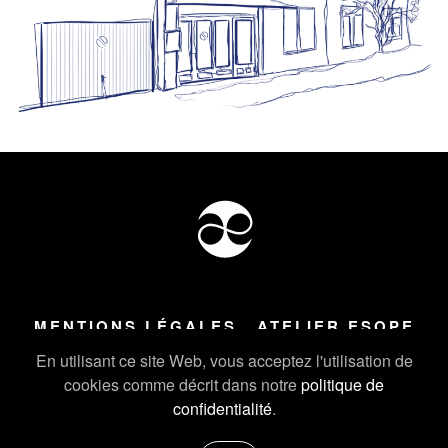
MENTIONS LÉGALES
ATELIER ESOPE
Tous droits réservés ©
2026
Atelier Esope Chamonix
En utilisant ce site Web, vous acceptez l'utilisation de
cookies comme décrit dans notre
politique de
confidentialité
.