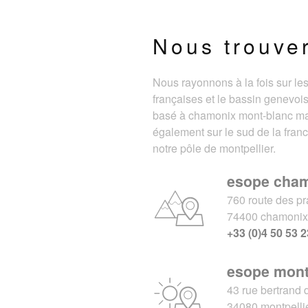
Nous trouve
Nous rayonnons à la fois sur le
françaises et le bassin genevois
basé à chamonix mont-blanc m
également sur le sud de la fran
notre pôle de montpellier.
esope cha
760 route des pr
74400 chamoni
+33 (0)4 50 53 2
esope mont
43 rue bertrand 
34080 montpelli