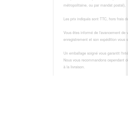
métropolitaine, ou par mandat postal),
Les prix indiqués sont TTC, hors frais de
Vous êtes informé de l'avancement de
enregistrement et son expédition vous so
Un emballage soigné vous garantit l'inté
Nous vous recommandons cependant de vé
à la livraison.