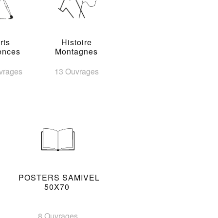
rts
Histoire
ences
Montagnes
vrages
13 Ouvrages
POSTERS SAMIVEL
50X70
8 Ouvrages