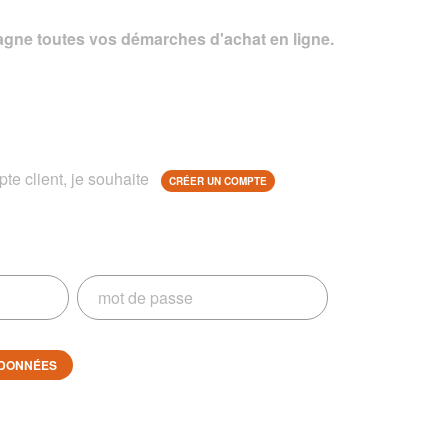
gne toutes vos démarches d'achat en ligne.
te client, je souhaite
CRÉER UN COMPTE
DONNÉES