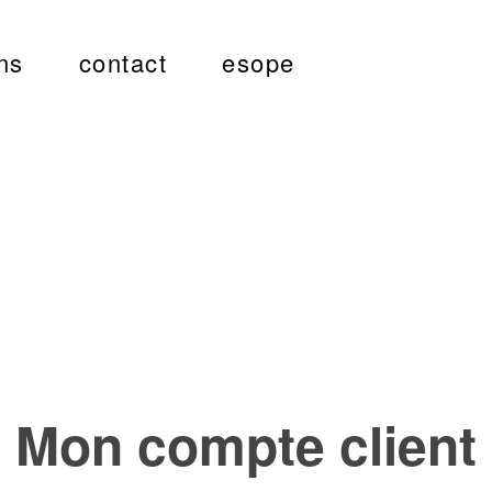
ns
contact
esope
Mon compte client