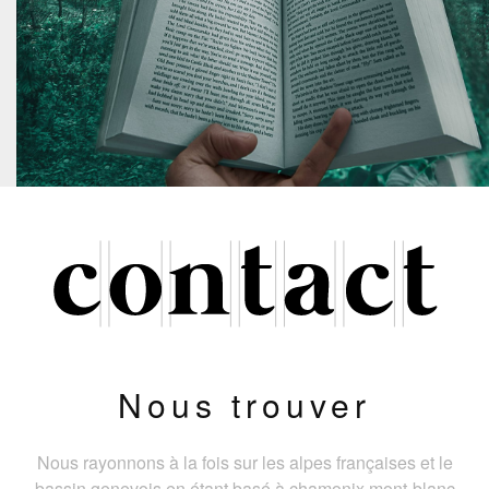
Nous trouver
Nous rayonnons à la fois sur les alpes françaises et le
bassin genevois en étant basé à chamonix mont-blanc