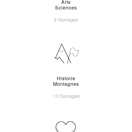
Arts
Sciences
5 Ouvrages
Histoire
Montagnes
13 Ouvrages