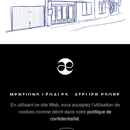
MENTIONS LÉGALES
ATELIER ESOPE
Tous droits réservés ©
2026
Atelier Esope Chamonix
En utilisant ce site Web, vous acceptez l'utilisation de
cookies comme décrit dans notre
politique de
confidentialité
.