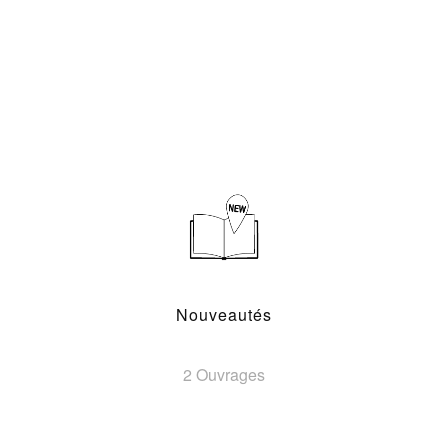
Nouveautés
2 Ouvrages