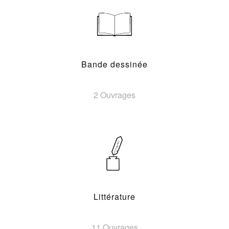
Bande dessinée
2 Ouvrages
Littérature
11 Ouvrages