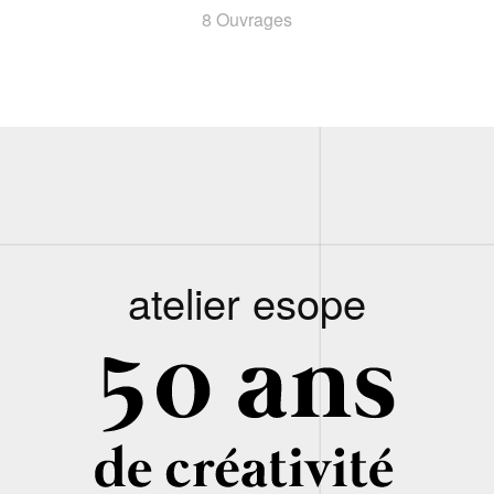
8 Ouvrages
atelier esope