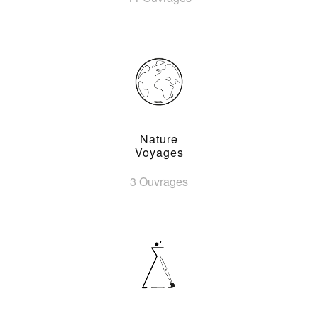
Nature
Voyages
3 Ouvrages