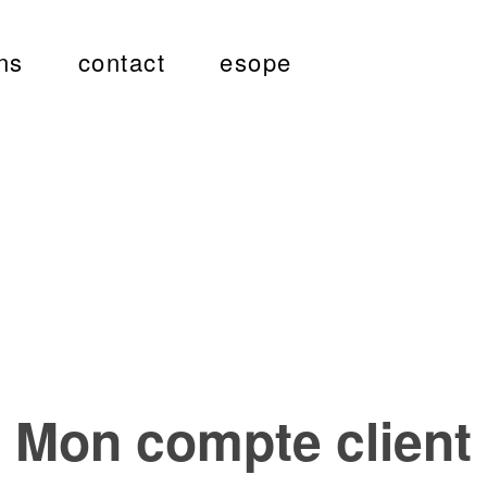
ns
contact
esope
Mon compte client