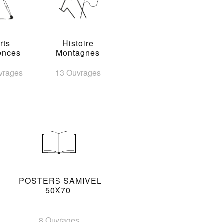
rts
Histoire
ences
Montagnes
vrages
13 Ouvrages
POSTERS SAMIVEL
50X70
8 Ouvrages