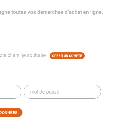
gne toutes vos démarches d'achat en ligne.
te client, je souhaite
CRÉER UN COMPTE
DONNÉES