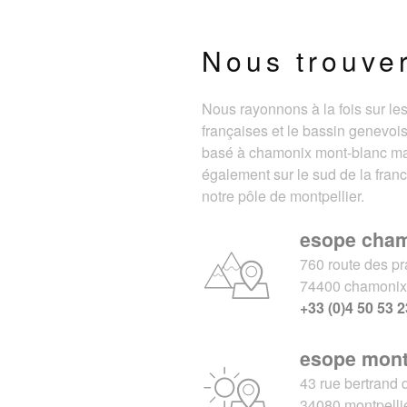
Nous trouve
Nous rayonnons à la fois sur le
françaises et le bassin genevois
basé à chamonix mont-blanc m
également sur le sud de la fran
notre pôle de montpellier.
esope cha
760 route des pr
74400 chamoni
+33 (0)4 50 53 2
esope mont
43 rue bertrand 
34080 montpelli