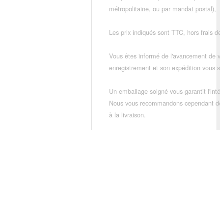
métropolitaine, ou par mandat postal),
Les prix indiqués sont TTC, hors frais de
Vous êtes informé de l'avancement de
enregistrement et son expédition vous so
Un emballage soigné vous garantit l'inté
Nous vous recommandons cependant de vé
à la livraison.