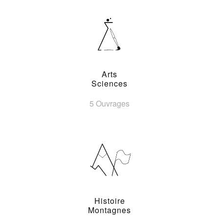
Arts
Sciences
5 Ouvrages
Histoire
Montagnes