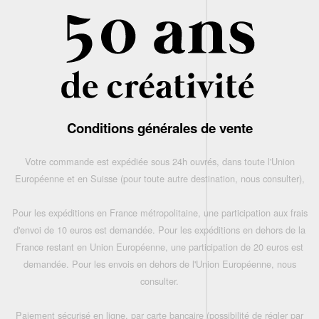
Conditions générales de vente
Votre commande est expédiée sous 24h ouvrés, dans toute l'Union
Européenne et en Suisse (pour toute autre destination, nous consulter),
Pour les expéditions en France métropolitaine, une participation aux frais
d'envoi de 10 euros est demandée. Pour les expéditions en dehors de la
France restant en Union Européenne, une participation de 20 euros est
demandée. Pour les envois en dehors de l'Union Européenne, nous
consulter.
Paiement sécurisé en ligne, par carte bancaire (possibilité de régler par