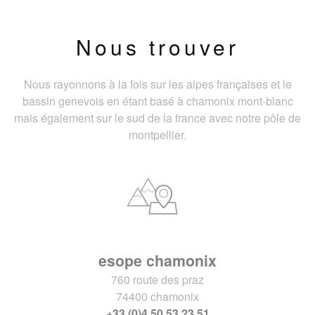
Nous trouver
Nous rayonnons à la fois sur les alpes françaises et le
bassin genevois en étant basé à chamonix mont-blanc
mais également sur le sud de la france avec notre pôle de
montpellier.
esope chamonix
760 route des praz
74400 chamonix
+33 (0)4 50 53 23 51