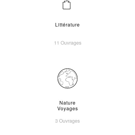
Littérature
11 Ouvrages
Nature
Voyages
3 Ouvrages