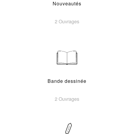
Nouveautés
2 Ouvrages
Bande dessinée
2 Ouvrages