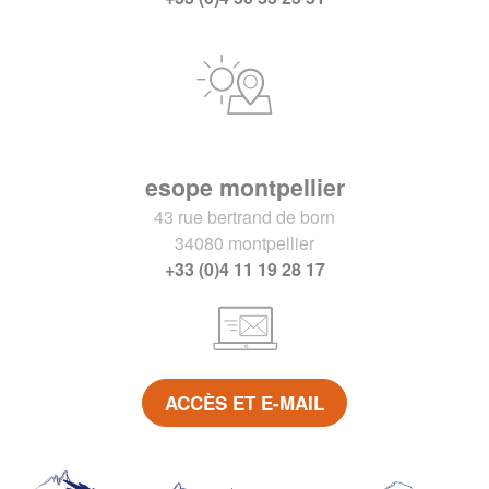
esope montpellier
43 rue bertrand de born
34080 montpellier
+33 (0)4 11 19 28 17
ACCÈS ET E-MAIL