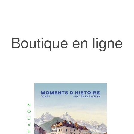
Boutique en ligne
N
O
U
V
E