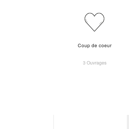
Coup de coeur
3 Ouvrages