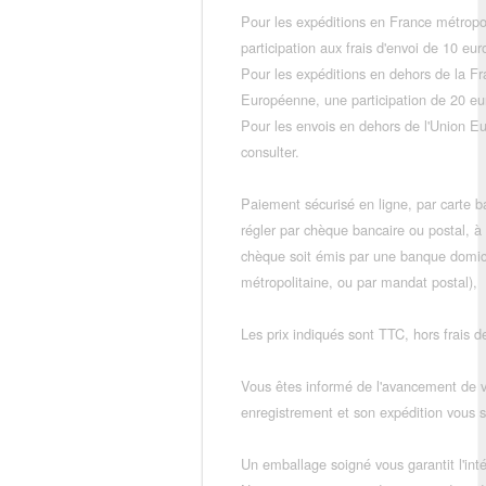
Pour les expéditions en France métropo
participation aux frais d'envoi de 10 e
Pour les expéditions en dehors de la F
Européenne, une participation de 20 e
Pour les envois en dehors de l'Union E
consulter.
Paiement sécurisé en ligne, par carte ba
régler par chèque bancaire ou postal, à
chèque soit émis par une banque domic
métropolitaine, ou par mandat postal),
Les prix indiqués sont TTC, hors frais de
Vous êtes informé de l'avancement de
enregistrement et son expédition vous so
Un emballage soigné vous garantit l'inté