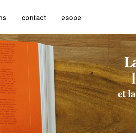
ns
contact
esope