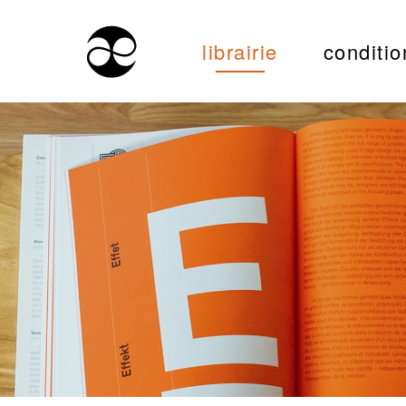
librairie
conditio