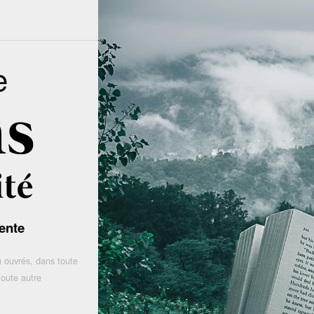
e
ente
 ouvrés, dans toute
toute autre