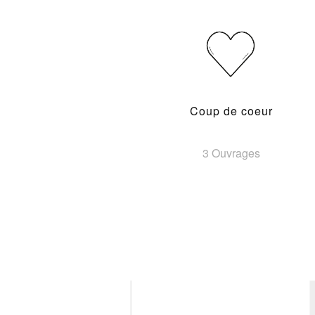
Coup de coeur
3 Ouvrages