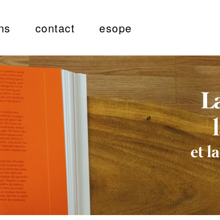
ns
contact
esope