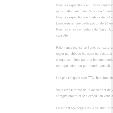
Pour les expéditions en France métropo
participation aux frais d'envoi de 10 e
Pour les expéditions en dehors de la F
Européenne, une participation de 20 e
Pour les envois en dehors de l'Union E
consulter.
Paiement sécurisé en ligne, par carte ba
régler par chèque bancaire ou postal, à
chèque soit émis par une banque domic
métropolitaine, ou par mandat postal),
Les prix indiqués sont TTC, hors frais de
Vous êtes informé de l'avancement de
enregistrement et son expédition vous so
Un emballage soigné vous garantit l'inté