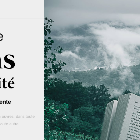
e
ente
 ouvrés, dans toute
toute autre