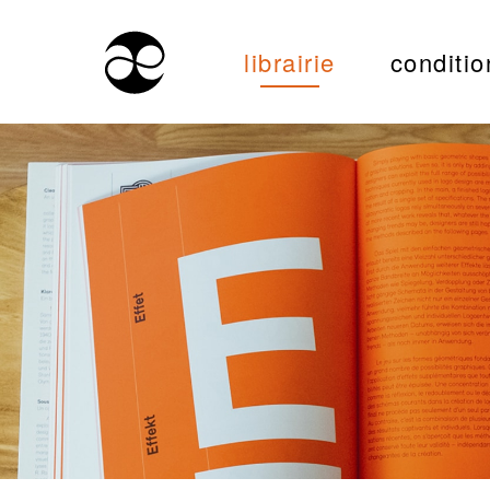
librairie
conditio