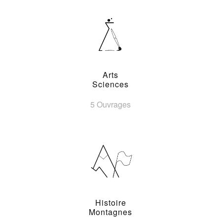
Arts
Sciences
5 Ouvrages
Histoire
Montagnes