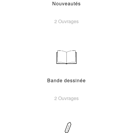
Nouveautés
2 Ouvrages
Bande dessinée
2 Ouvrages