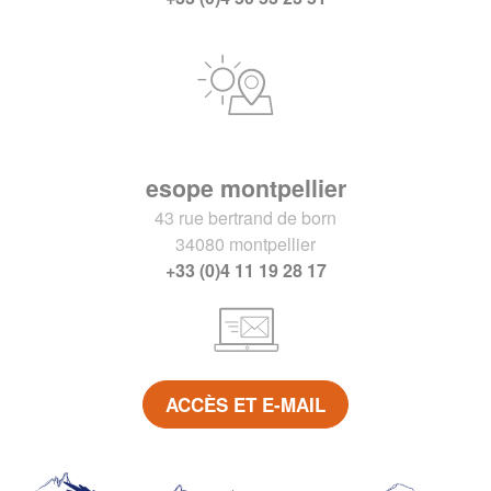
esope montpellier
43 rue bertrand de born
34080 montpellier
+33 (0)4 11 19 28 17
ACCÈS ET E-MAIL