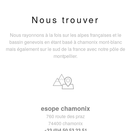
Nous trouver
Nous rayonnons à la fois sur les alpes françaises et le
bassin genevois en étant basé à chamonix mont-blanc
mais également sur le sud de la france avec notre pôle de
montpellier.
esope chamonix
760 route des praz
74400 chamonix
+33 (0)4 50 53 23 51