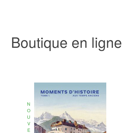
Boutique en ligne
N
O
U
V
E