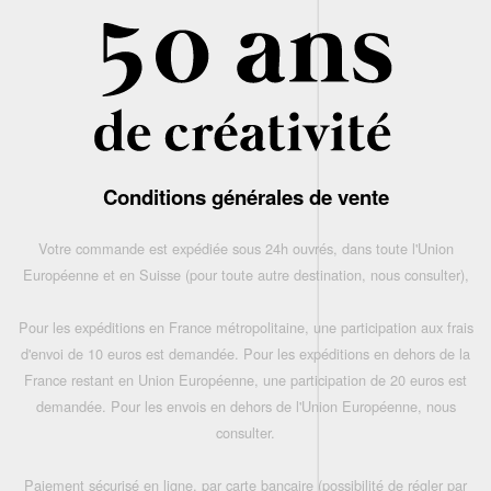
Conditions générales de vente
Votre commande est expédiée sous 24h ouvrés, dans toute l'Union
Européenne et en Suisse (pour toute autre destination, nous consulter),
Pour les expéditions en France métropolitaine, une participation aux frais
d'envoi de 10 euros est demandée. Pour les expéditions en dehors de la
France restant en Union Européenne, une participation de 20 euros est
demandée. Pour les envois en dehors de l'Union Européenne, nous
consulter.
Paiement sécurisé en ligne, par carte bancaire (possibilité de régler par