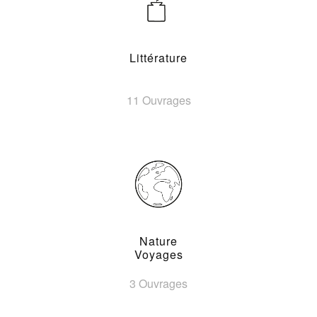
Littérature
11 Ouvrages
Nature
Voyages
3 Ouvrages