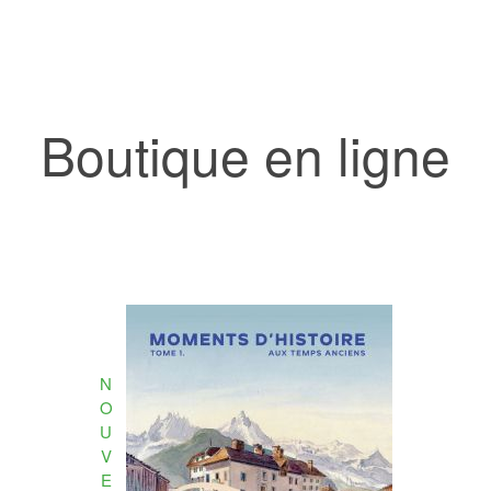
Boutique en ligne
N
O
U
V
E