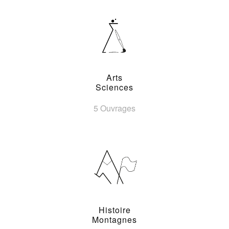
Arts
Sciences
5 Ouvrages
Histoire
Montagnes