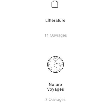
Littérature
11 Ouvrages
Nature
Voyages
3 Ouvrages