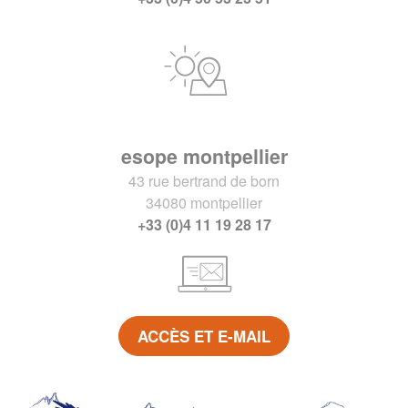
esope montpellier
43 rue bertrand de born
34080 montpellier
+33 (0)4 11 19 28 17
ACCÈS ET E-MAIL