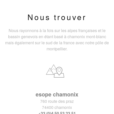
Nous trouver
Nous rayonnons à la fois sur les alpes françaises et le
bassin genevois en étant basé à chamonix mont-blanc
mais également sur le sud de la france avec notre pôle de
montpellier.
esope chamonix
760 route des praz
74400 chamonix
+33 (0)4 50 53 23 51