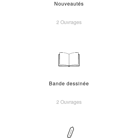
Nouveautés
2 Ouvrages
Bande dessinée
2 Ouvrages