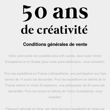
Conditions générales de vente
Votre commande est expédiée sous 24h ouvrés, dans toute l'Union
Européenne et en Suisse (pour toute autre destination, nous consulter),
Pour les expéditions en France métropolitaine, une participation aux frais
d'envoi de 10 euros est demandée. Pour les expéditions en dehors de la
France restant en Union Européenne, une participation de 20 euros est
demandée. Pour les envois en dehors de l'Union Européenne, nous
consulter.
Paiement sécurisé en ligne, par carte bancaire (possibilité de régler par