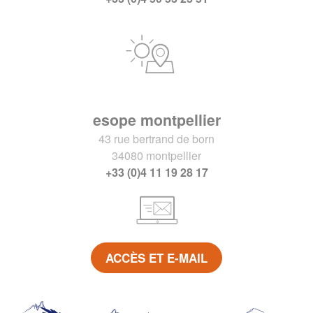
esope montpellier
43 rue bertrand de born
34080 montpellier
+33 (0)4 11 19 28 17
ACCÈS ET E-MAIL