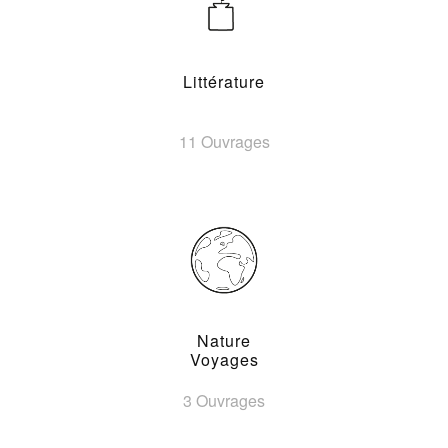
Littérature
11 Ouvrages
Nature
Voyages
3 Ouvrages