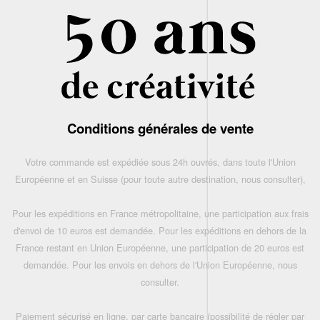
Conditions générales de vente
Votre commande est expédiée sous 24h ouvrés, dans toute l'Union
Européenne et en Suisse (pour toute autre destination, nous consulter),
Pour les expéditions en France métropolitaine, une participation aux frais
d'envoi de 10 euros est demandée. Pour les expéditions en dehors de la
France restant en Union Européenne, une participation de 20 euros est
demandée. Pour les envois en dehors de l'Union Européenne, nous
consulter.
Paiement sécurisé en ligne, par carte bancaire (possibilité de régler par