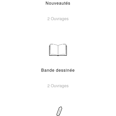
Nouveautés
2 Ouvrages
Bande dessinée
2 Ouvrages