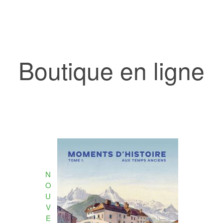
Boutique en ligne
N
O
U
V
E