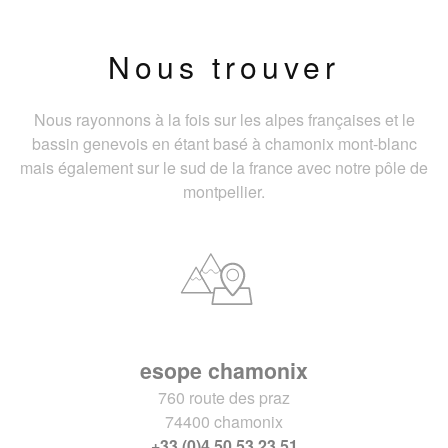
Nous trouver
Nous rayonnons à la fois sur les alpes françaises et le
bassin genevois en étant basé à chamonix mont-blanc
mais également sur le sud de la france avec notre pôle de
montpellier.
esope chamonix
760 route des praz
74400 chamonix
+33 (0)4 50 53 23 51