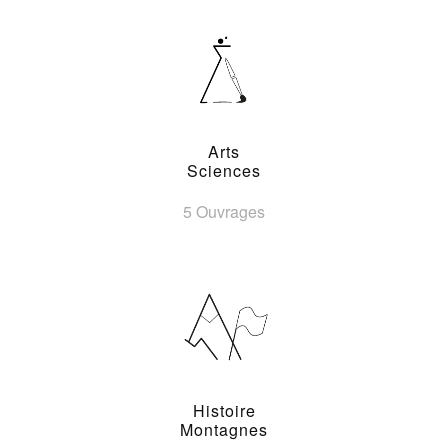
Arts
Sciences
5 Ouvrages
Histoire
Montagnes