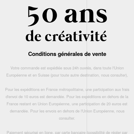
Conditions générales de vente
Votre commande est expédiée sous 24h ouvrés, dans toute l'Union
Européenne et en Suisse (pour toute autre destination, nous consulter),
Pour les expéditions en France métropolitaine, une participation aux frais
d'envoi de 10 euros est demandée. Pour les expéditions en dehors de la
France restant en Union Européenne, une participation de 20 euros est
demandée. Pour les envois en dehors de l'Union Européenne, nous
consulter.
Paiement sécurisé en ligne, par carte bancaire (possibilité de régler par