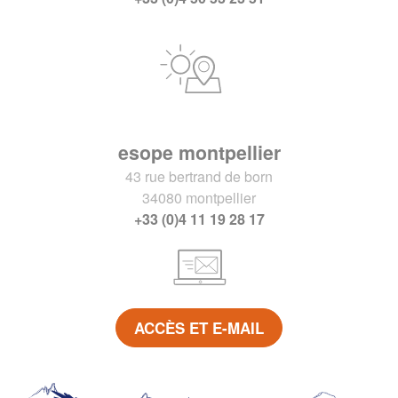
esope montpellier
43 rue bertrand de born
34080 montpellier
+33 (0)4 11 19 28 17
ACCÈS ET E-MAIL