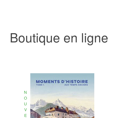
Boutique en ligne
N
O
U
V
E