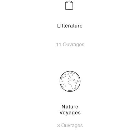
Littérature
11 Ouvrages
Nature
Voyages
3 Ouvrages