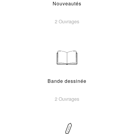
Nouveautés
2 Ouvrages
Bande dessinée
2 Ouvrages