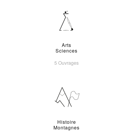
Arts
Sciences
5 Ouvrages
Histoire
Montagnes