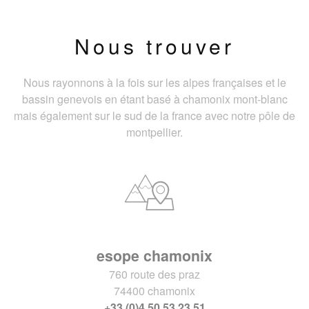
Nous trouver
Nous rayonnons à la fois sur les alpes françaises et le
bassin genevois en étant basé à chamonix mont-blanc
mais également sur le sud de la france avec notre pôle de
montpellier.
esope chamonix
760 route des praz
74400 chamonix
+33 (0)4 50 53 23 51