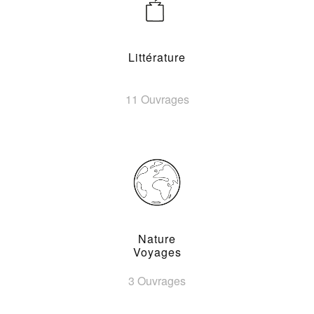
Littérature
11 Ouvrages
Nature
Voyages
3 Ouvrages