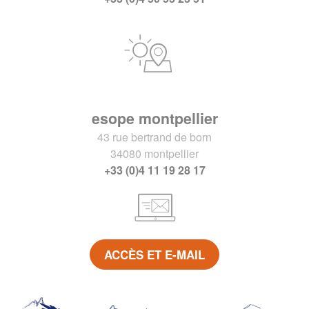
esope montpellier
43 rue bertrand de born
34080 montpellier
+33 (0)4 11 19 28 17
ACCÈS ET E-MAIL