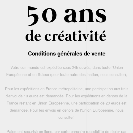
Conditions générales de vente
Votre commande est expédiée sous 24h ouvrés, dans toute l'Union
Européenne et en Suisse (pour toute autre destination, nous consulter),
Pour les expéditions en France métropolitaine, une participation aux frais
d'envoi de 10 euros est demandée. Pour les expéditions en dehors de la
France restant en Union Européenne, une participation de 20 euros est
demandée. Pour les envois en dehors de l'Union Européenne, nous
consulter.
Paiement sécurisé en ligne, par carte bancaire (possibilité de régler par