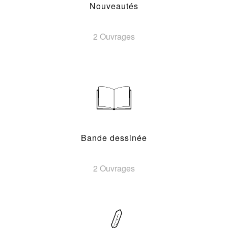
Nouveautés
2 Ouvrages
Bande dessinée
2 Ouvrages