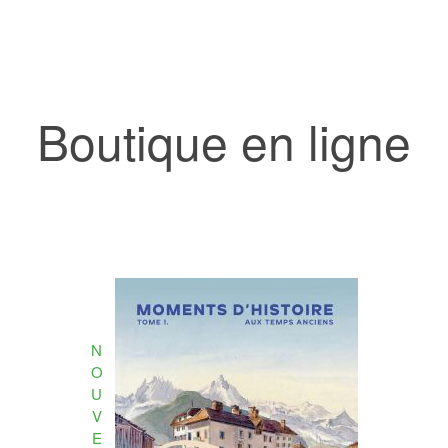
Boutique en ligne
N
O
U
V
E