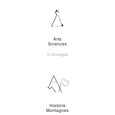
Arts
Sciences
5 Ouvrages
Histoire
Montagnes