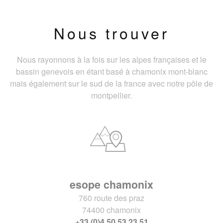
Nous trouver
Nous rayonnons à la fois sur les alpes françaises et le
bassin genevois en étant basé à chamonix mont-blanc
mais également sur le sud de la france avec notre pôle de
montpellier.
esope chamonix
760 route des praz
74400 chamonix
+33 (0)4 50 53 23 51