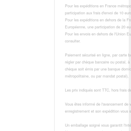
Pour les expéditions en France métropo
participation aux frais d'envoi de 10 e
Pour les expéditions en dehors de la F
Européenne, une participation de 20 e
Pour les envois en dehors de l'Union E
consulter.
Paiement sécurisé en ligne, par carte ba
régler par chèque bancaire ou postal, à
chèque soit émis par une banque domic
métropolitaine, ou par mandat postal),
Les prix indiqués sont TTC, hors frais de
Vous êtes informé de l'avancement de
enregistrement et son expédition vous so
Un emballage soigné vous garantit l'inté