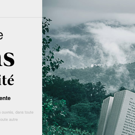
e
ente
 ouvrés, dans toute
toute autre