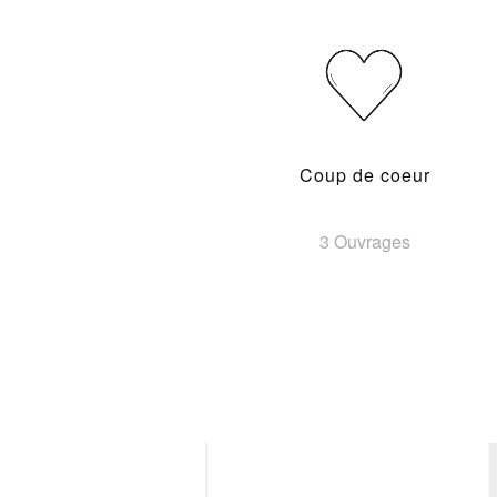
Coup de coeur
3 Ouvrages