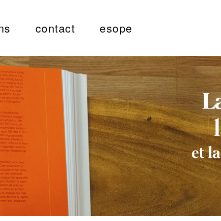
ns
contact
esope