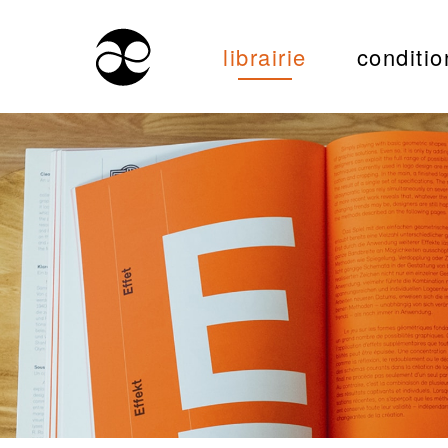
librairie
conditio