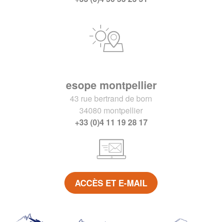
esope montpellier
43 rue bertrand de born
34080 montpellier
+33 (0)4 11 19 28 17
ACCÈS ET E-MAIL