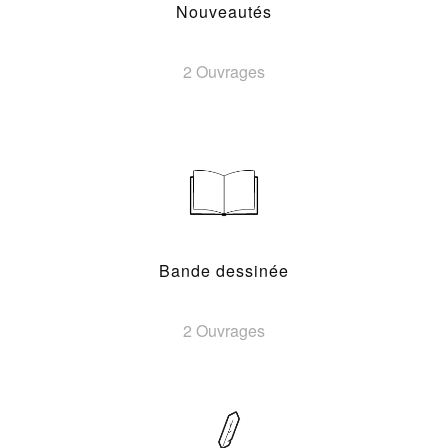
Nouveautés
2 Ouvrages
Bande dessinée
2 Ouvrages