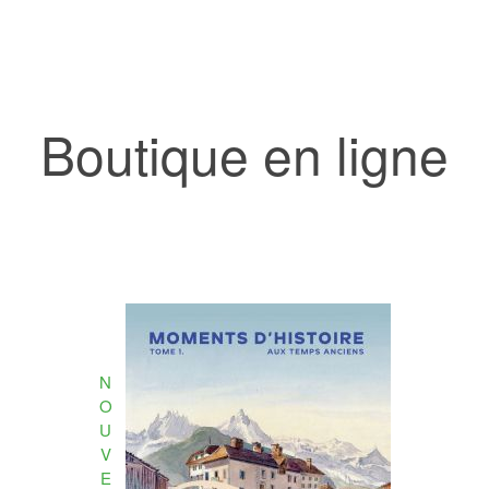
Boutique en ligne
N
O
U
V
E