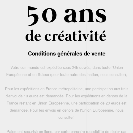
Conditions générales de vente
Votre commande est expédiée sous 24h ouvrés, dans toute l'Union
Européenne et en Suisse (pour toute autre destination, nous consulter),
Pour les expéditions en France métropolitaine, une participation aux frais
d'envoi de 10 euros est demandée. Pour les expéditions en dehors de la
France restant en Union Européenne, une participation de 20 euros est
demandée. Pour les envois en dehors de l'Union Européenne, nous
consulter.
Paiement sécurisé en ligne, par carte bancaire (possibilité de régler par