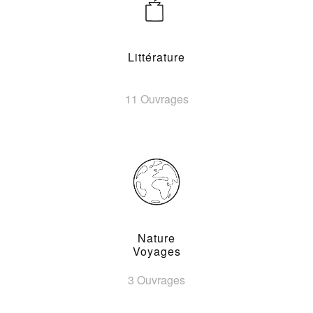
Littérature
11 Ouvrages
Nature
Voyages
3 Ouvrages