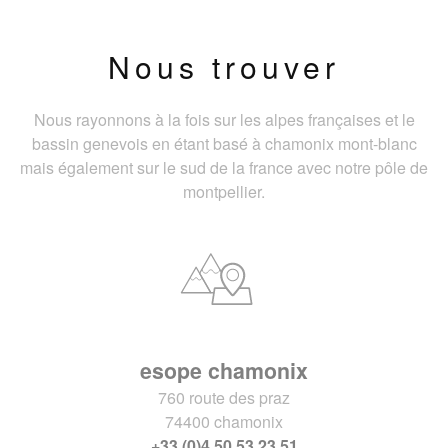
Nous trouver
Nous rayonnons à la fois sur les alpes françaises et le
bassin genevois en étant basé à chamonix mont-blanc
mais également sur le sud de la france avec notre pôle de
montpellier.
esope chamonix
760 route des praz
74400 chamonix
+33 (0)4 50 53 23 51