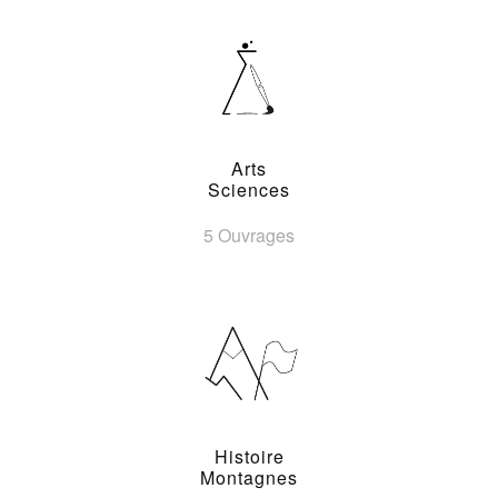
Arts
Sciences
5 Ouvrages
Histoire
Montagnes