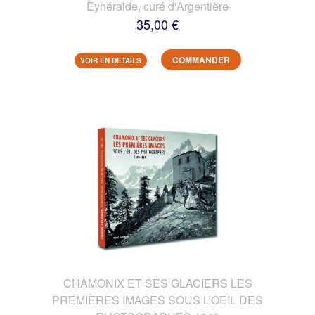
Eyhéralde, curé d'Argentière
35,00 €
COMMANDER
VOIR EN DETAILS
CHAMONIX ET SES GLACIERS LES
PREMIÈRES IMAGES SOUS L’OEIL DES