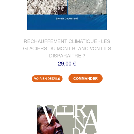
RECHAUFFEMENT CLIMATIQUE - LES
GLACIERS DU MONT-BLANC VONT-ILS
DISPARAITRE ?
29,00 €
COMMANDER
VOIR EN DETAILS