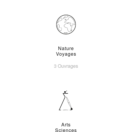
Nature
Voyages
3 Ouvrages
Arts
Sciences