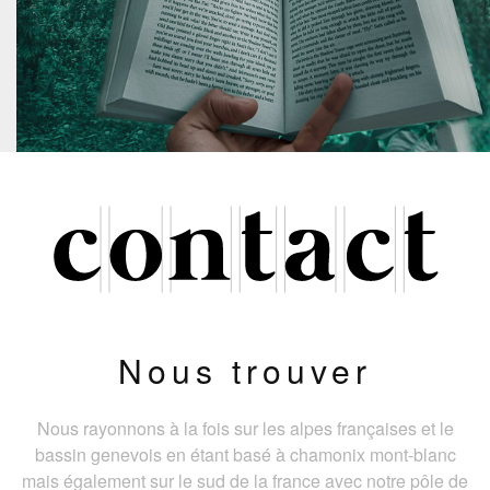
Nous trouver
Nous rayonnons à la fois sur les alpes françaises et le
bassin genevois en étant basé à chamonix mont-blanc
mais également sur le sud de la france avec notre pôle de