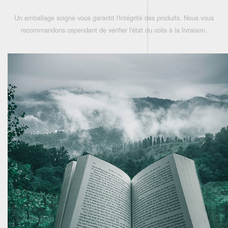
Un emballage soigné vous garantit l'intégrité des produits. Nous vous
recommandons cependant de vérifier l'état du colis à la livraison.