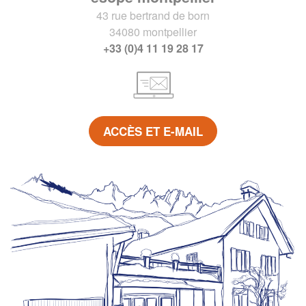
43 rue bertrand de born
34080 montpellier
+33 (0)4 11 19 28 17
ACCÈS ET E-MAIL