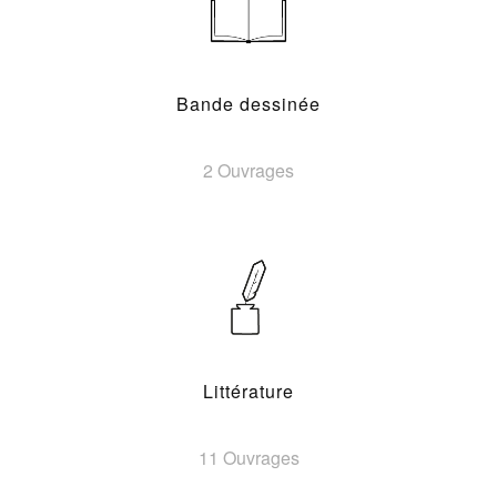
Bande dessinée
2 Ouvrages
Littérature
11 Ouvrages