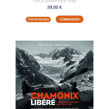
PHOTOGRAPHES 1849
39,00 €
COMMANDER
VOIR EN DETAILS