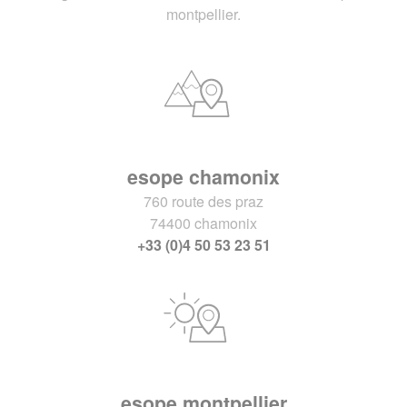
montpellier.
esope chamonix
760 route des praz
74400 chamonix
+33 (0)4 50 53 23 51
esope montpellier