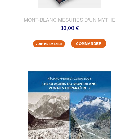
MONT-BLANC MESURES D'UN MYTHE
30,00 €
COMMANDER
VOIR EN DETAILS