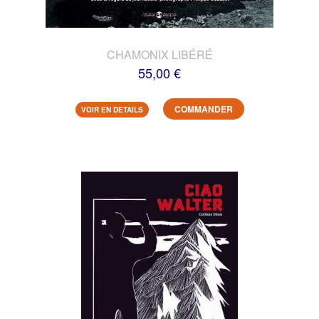
CHAMONIX LIBÉRÉ
55,00 €
COMMANDER
VOIR EN DETAILS