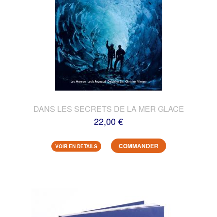
DANS LES SECRETS DE LA MER GLACE
22,00 €
COMMANDER
VOIR EN DETAILS