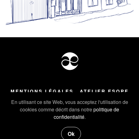
MENTIONS LÉGALES
ATELIER ESOPE
Tous droits réservés ©
2026
Atelier Esope Chamonix
En utilisant ce site Web, vous acceptez l'utilisation de
cookies comme décrit dans notre
politique de
confidentialité
.
Ok