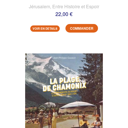
Jérusalem, Entre Histoire et Espoir
22,00 €
COMMANDER
VOIR EN DETAILS