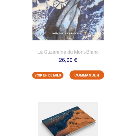
La Suzeraine du Mont-Blanc
26,00 €
COMMANDER
VOIR EN DETAILS