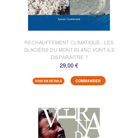
RECHAUFFEMENT CLIMATIQUE - LES
GLACIERS DU MONT-BLANC VONT-ILS
DISPARAITRE ?
29,00 €
COMMANDER
VOIR EN DETAILS