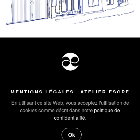
MENTIONS LÉGALES
ATELIER ESOPE
Tous droits réservés ©
2026
Atelier Esope Chamonix
En utilisant ce site Web, vous acceptez l'utilisation de
cookies comme décrit dans notre
politique de
confidentialité
.
Ok