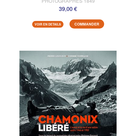
PHOTOGRAPHES 1849
39,00 €
COMMANDER
VOIR EN DETAILS