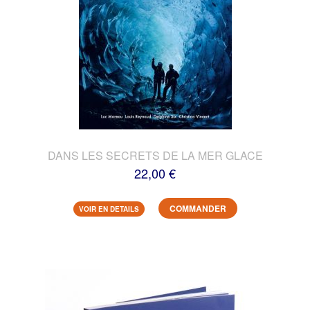
DANS LES SECRETS DE LA MER GLACE
22,00 €
COMMANDER
VOIR EN DETAILS