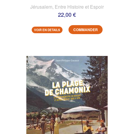
Jérusalem, Entre Histoire et Espoir
22,00 €
COMMANDER
VOIR EN DETAILS