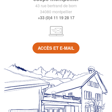
43 rue bertrand de born
34080 montpellier
+33 (0)4 11 19 28 17
ACCÈS ET E-MAIL