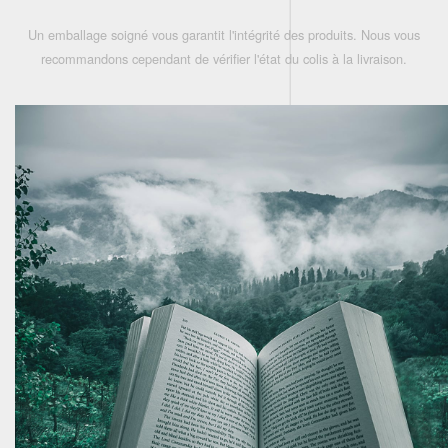
Un emballage soigné vous garantit l'intégrité des produits. Nous vous
recommandons cependant de vérifier l'état du colis à la livraison.