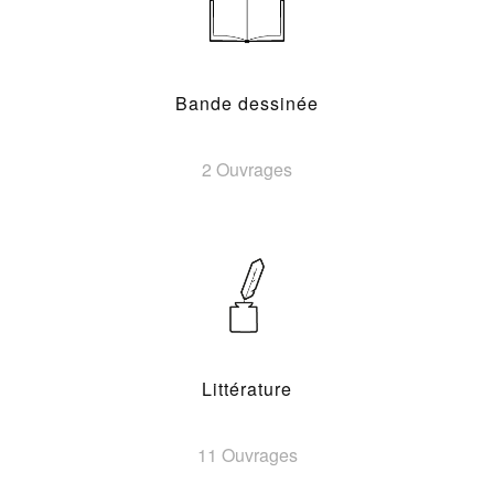
Bande dessinée
2 Ouvrages
Littérature
11 Ouvrages