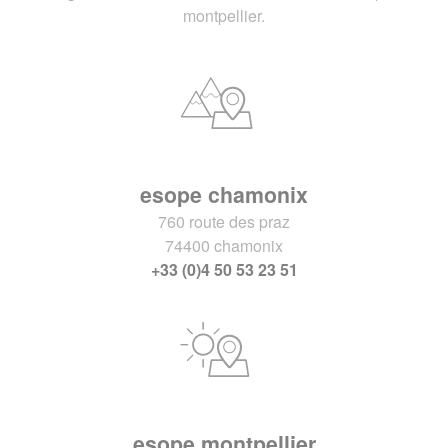
montpellier.
esope chamonix
760 route des praz
74400 chamonix
+33 (0)4 50 53 23 51
esope montpellier