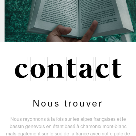
Nous trouver
Nous rayonnons à la fois sur les alpes françaises et le
bassin genevois en étant basé à chamonix mont-blanc
mais également sur le sud de la france avec notre pôle de