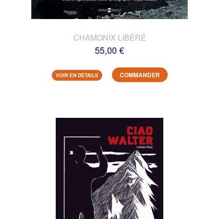
CHAMONIX LIBÉRÉ
55,00 €
COMMANDER
VOIR EN DETAILS