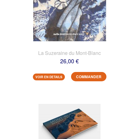
La Suzeraine du Mont-Blanc
26,00 €
COMMANDER
VOIR EN DETAILS