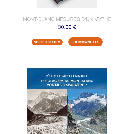
MONT-BLANC MESURES D'UN MYTHE
30,00 €
COMMANDER
VOIR EN DETAILS