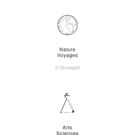
Nature
Voyages
3 Ouvrages
Arts
Sciences