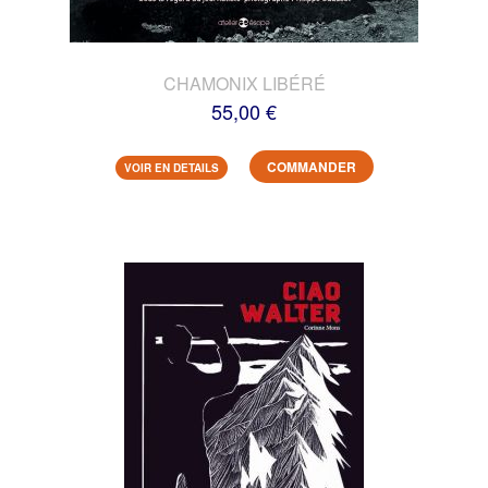
CHAMONIX LIBÉRÉ
55,00 €
COMMANDER
VOIR EN DETAILS