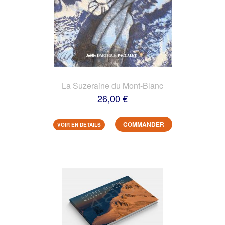
La Suzeraine du Mont-Blanc
26,00 €
COMMANDER
VOIR EN DETAILS