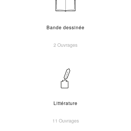
Bande dessinée
2 Ouvrages
Littérature
11 Ouvrages