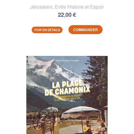
Jérusalem, Entre Histoire et Espoir
22,00 €
COMMANDER
VOIR EN DETAILS