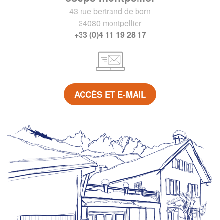
43 rue bertrand de born
34080 montpellier
+33 (0)4 11 19 28 17
ACCÈS ET E-MAIL