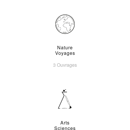
Nature
Voyages
3 Ouvrages
Arts
Sciences