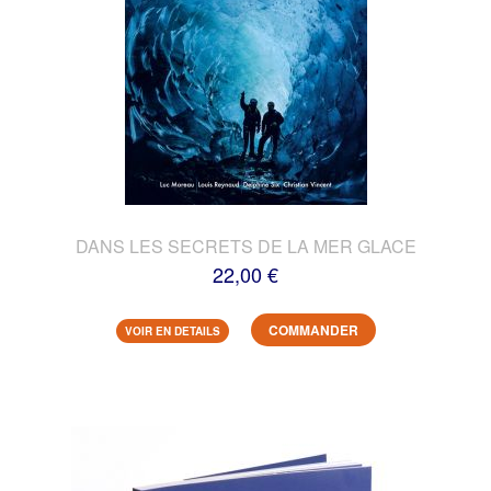
DANS LES SECRETS DE LA MER GLACE
22,00 €
COMMANDER
VOIR EN DETAILS