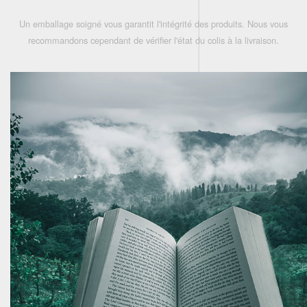
Un emballage soigné vous garantit l'intégrité des produits. Nous vous
recommandons cependant de vérifier l'état du colis à la livraison.