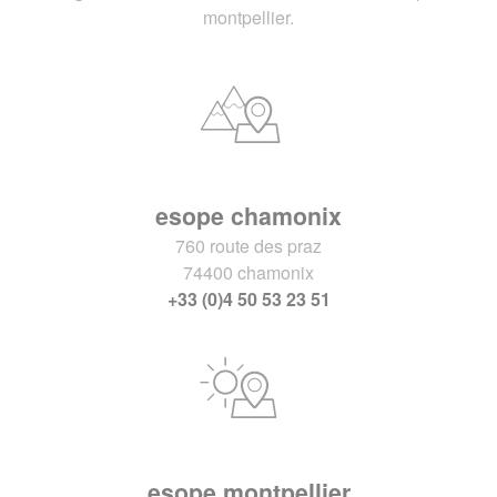
montpellier.
esope chamonix
760 route des praz
74400 chamonix
+33 (0)4 50 53 23 51
esope montpellier