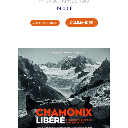
PHOTOGRAPHES 1849
39,00 €
COMMANDER
VOIR EN DETAILS