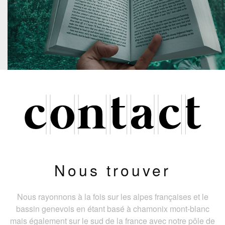
Nous trouver
Nous rayonnons à la fois sur les alpes françaises et le
bassin genevois en étant basé à chamonix mont-blanc
mais également sur le sud de la france avec notre pôle de