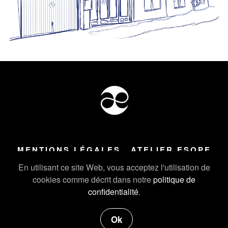
MENTIONS LÉGALES
ATELIER ESOPE
Tous droits réservés ©
2026
Atelier Esope Chamonix
En utilisant ce site Web, vous acceptez l'utilisation de
cookies comme décrit dans notre
politique de
confidentialité
.
Ok