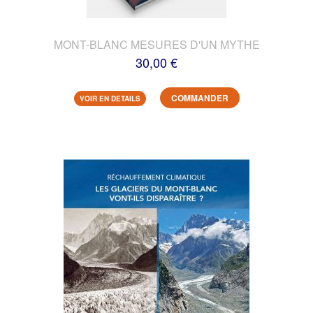
MONT-BLANC MESURES D'UN MYTHE
30,00 €
COMMANDER
VOIR EN DETAILS