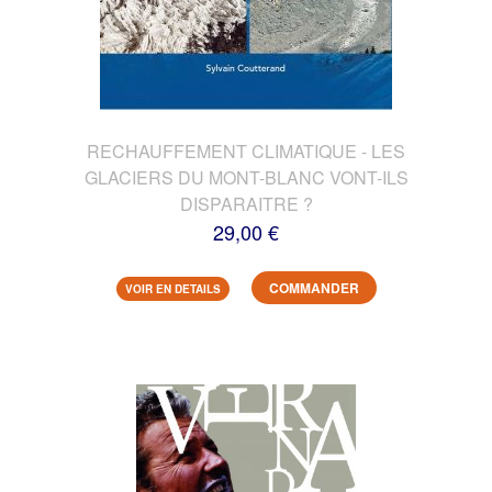
RECHAUFFEMENT CLIMATIQUE - LES
GLACIERS DU MONT-BLANC VONT-ILS
DISPARAITRE ?
29,00 €
COMMANDER
VOIR EN DETAILS