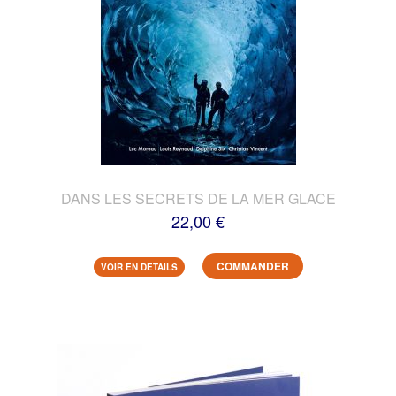
DANS LES SECRETS DE LA MER GLACE
22,00 €
COMMANDER
VOIR EN DETAILS