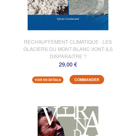
RECHAUFFEMENT CLIMATIQUE - LES
GLACIERS DU MONT-BLANC VONT-ILS
DISPARAITRE ?
29,00 €
COMMANDER
VOIR EN DETAILS