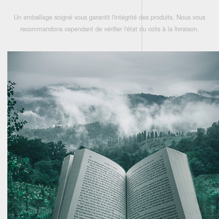
Un emballage soigné vous garantit l'intégrité des produits. Nous vous
recommandons cependant de vérifier l'état du colis à la livraison.