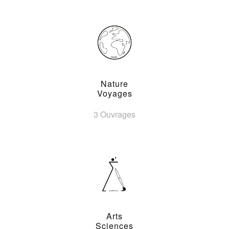
Nature
Voyages
3 Ouvrages
Arts
Sciences