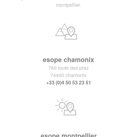
montpellier.
esope chamonix
760 route des praz
74400 chamonix
+33 (0)4 50 53 23 51
esope montpellier