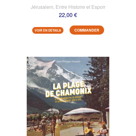
Jérusalem, Entre Histoire et Espoir
22,00 €
COMMANDER
VOIR EN DETAILS