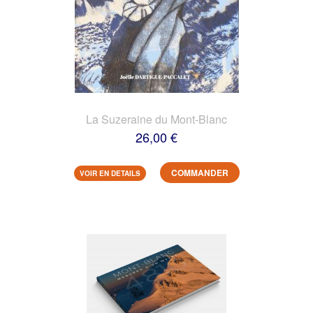
La Suzeraine du Mont-Blanc
26,00 €
COMMANDER
VOIR EN DETAILS