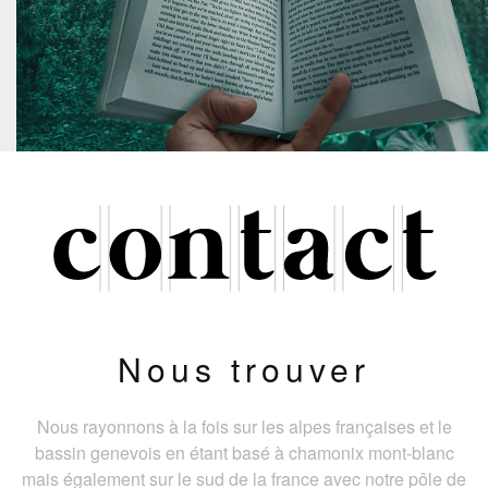
Nous trouver
Nous rayonnons à la fois sur les alpes françaises et le
bassin genevois en étant basé à chamonix mont-blanc
mais également sur le sud de la france avec notre pôle de