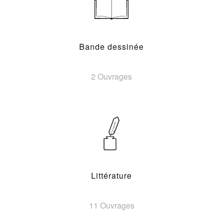
Bande dessinée
2 Ouvrages
Littérature
11 Ouvrages