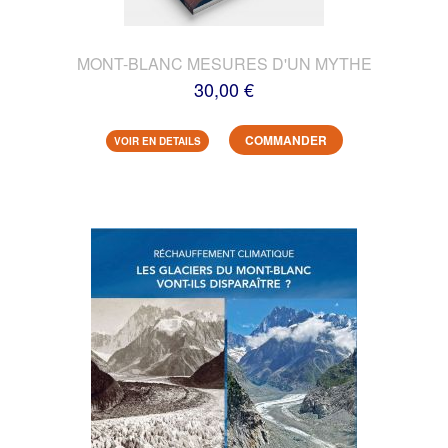
MONT-BLANC MESURES D'UN MYTHE
30,00 €
COMMANDER
VOIR EN DETAILS