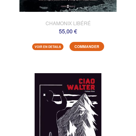
CHAMONIX LIBÉRÉ
55,00 €
COMMANDER
VOIR EN DETAILS