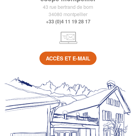
43 rue bertrand de born
34080 montpellier
+33 (0)4 11 19 28 17
ACCÈS ET E-MAIL