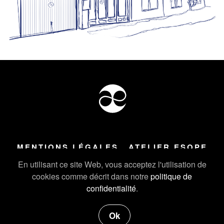
MENTIONS LÉGALES
ATELIER ESOPE
Tous droits réservés ©
2026
Atelier Esope Chamonix
En utilisant ce site Web, vous acceptez l'utilisation de
cookies comme décrit dans notre
politique de
confidentialité
.
Ok