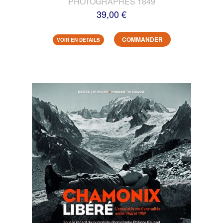
PHOTOGRAPHES 1849
39,00 €
COMMANDER
VOIR EN DETAILS