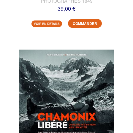
PHOTOGRAPHES 1849
39,00 €
COMMANDER
VOIR EN DETAILS