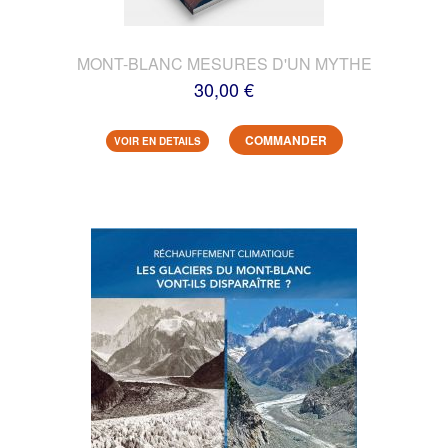
MONT-BLANC MESURES D'UN MYTHE
30,00 €
COMMANDER
VOIR EN DETAILS