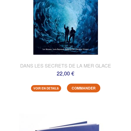
DANS LES SECRETS DE LA MER GLACE
22,00 €
COMMANDER
VOIR EN DETAILS