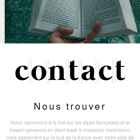
Nous trouver
Nous rayonnons à la fois sur les alpes françaises et le
bassin genevois en étant basé à chamonix mont-blanc
mais également sur le sud de la france avec notre pôle de