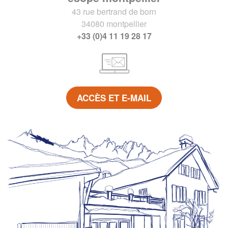
43 rue bertrand de born
34080 montpellier
+33 (0)4 11 19 28 17
ACCÈS ET E-MAIL