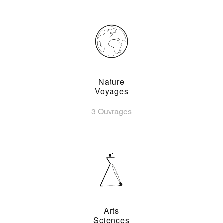
Nature
Voyages
3 Ouvrages
Arts
Sciences