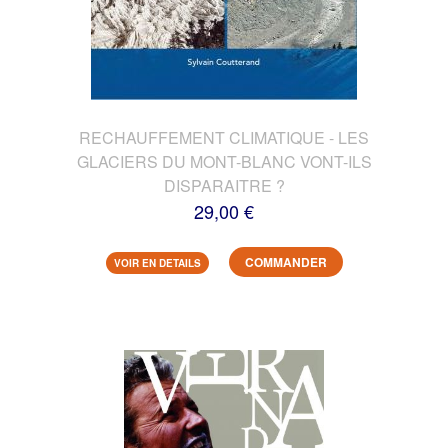
RECHAUFFEMENT CLIMATIQUE - LES
GLACIERS DU MONT-BLANC VONT-ILS
DISPARAITRE ?
29,00 €
COMMANDER
VOIR EN DETAILS