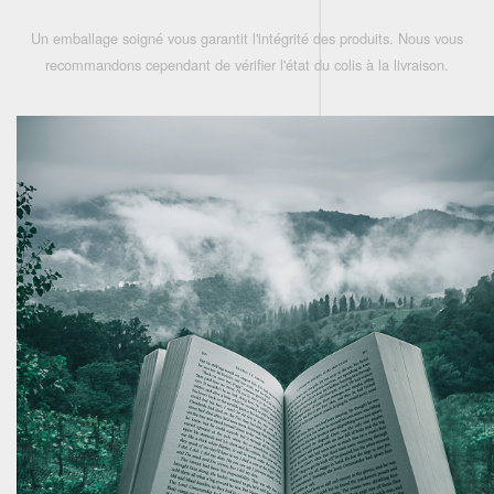
Un emballage soigné vous garantit l'intégrité des produits. Nous vous
recommandons cependant de vérifier l'état du colis à la livraison.