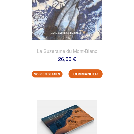
La Suzeraine du Mont-Blanc
26,00 €
COMMANDER
VOIR EN DETAILS