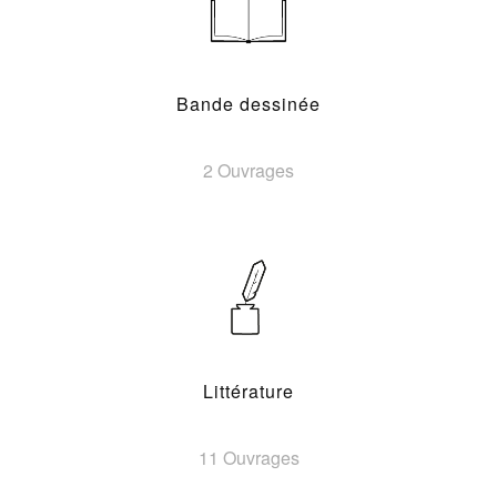
Bande dessinée
2 Ouvrages
Littérature
11 Ouvrages