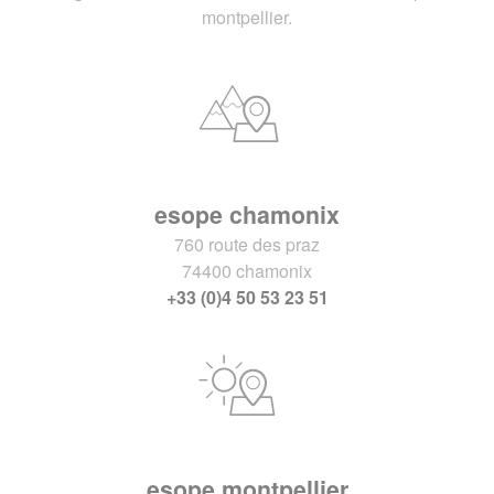
montpellier.
esope chamonix
760 route des praz
74400 chamonix
+33 (0)4 50 53 23 51
esope montpellier