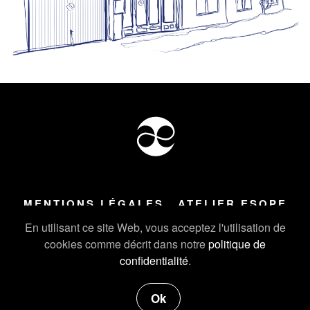
MENTIONS LÉGALES
ATELIER ESOPE
Tous droits réservés ©
2026
Atelier Esope Chamonix
En utilisant ce site Web, vous acceptez l'utilisation de
cookies comme décrit dans notre
politique de
confidentialité
.
Ok