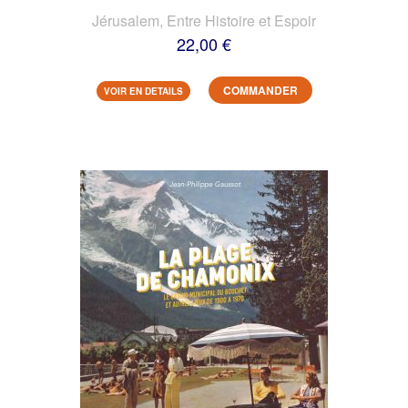
Jérusalem, Entre Histoire et Espoir
22,00 €
COMMANDER
VOIR EN DETAILS