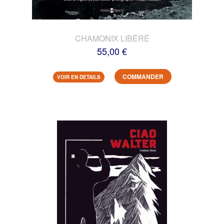
CHAMONIX LIBÉRÉ
55,00 €
COMMANDER
VOIR EN DETAILS