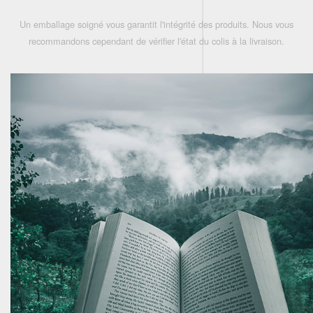
Un emballage soigné vous garantit l'intégrité des produits. Nous vous
recommandons cependant de vérifier l'état du colis à la livraison.