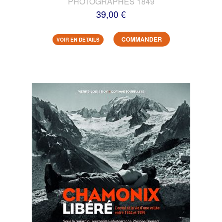
PHOTOGRAPHES 1849
39,00 €
COMMANDER
VOIR EN DETAILS