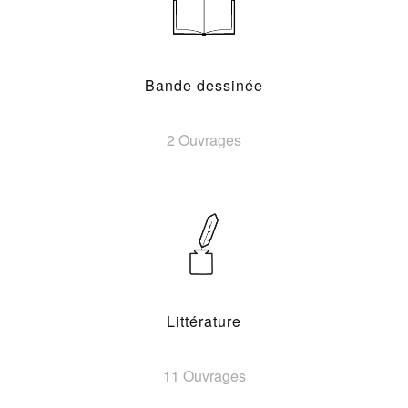
Bande dessinée
2 Ouvrages
Littérature
11 Ouvrages