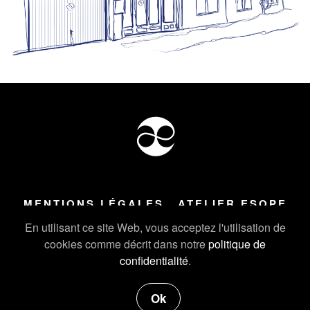
MENTIONS LÉGALES
ATELIER ESOPE
Tous droits réservés ©
2026
Atelier Esope Chamonix
En utilisant ce site Web, vous acceptez l'utilisation de
cookies comme décrit dans notre
politique de
confidentialité
.
Ok