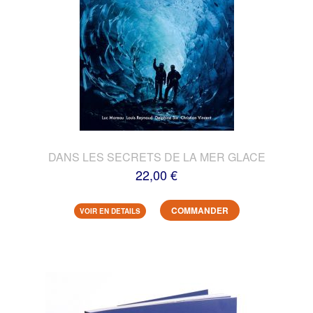
DANS LES SECRETS DE LA MER GLACE
22,00 €
COMMANDER
VOIR EN DETAILS