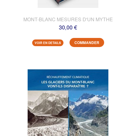
MONT-BLANC MESURES D'UN MYTHE
30,00 €
COMMANDER
VOIR EN DETAILS