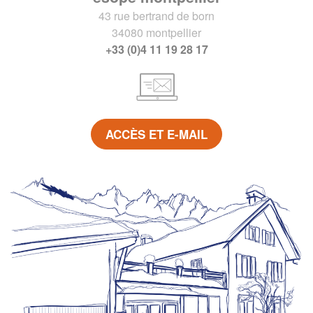
43 rue bertrand de born
34080 montpellier
+33 (0)4 11 19 28 17
ACCÈS ET E-MAIL