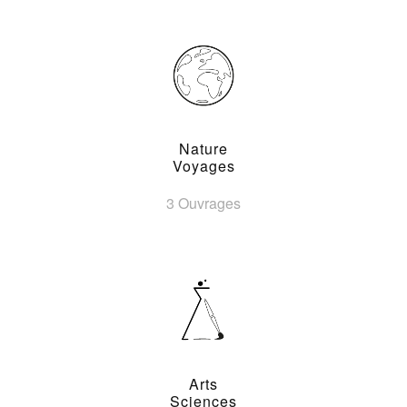
Nature
Voyages
3 Ouvrages
Arts
Sciences