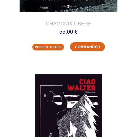
CHAMONIX LIBÉRÉ
55,00 €
COMMANDER
VOIR EN DETAILS