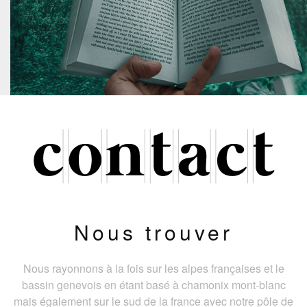
Nous trouver
Nous rayonnons à la fois sur les alpes françaises et le
bassin genevois en étant basé à chamonix mont-blanc
mais également sur le sud de la france avec notre pôle de