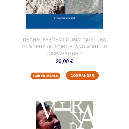
RECHAUFFEMENT CLIMATIQUE - LES
GLACIERS DU MONT-BLANC VONT-ILS
DISPARAITRE ?
29,00 €
COMMANDER
VOIR EN DETAILS