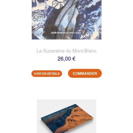
La Suzeraine du Mont-Blanc
26,00 €
COMMANDER
VOIR EN DETAILS