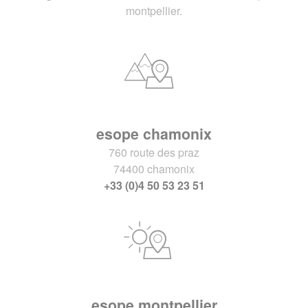
montpellier.
esope chamonix
760 route des praz
74400 chamonix
+33 (0)4 50 53 23 51
esope montpellier