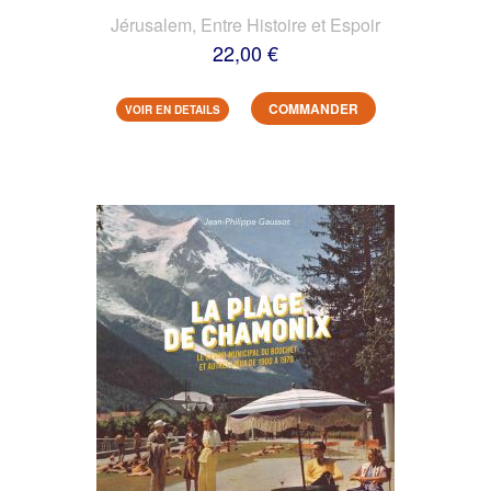
Jérusalem, Entre Histoire et Espoir
22,00 €
COMMANDER
VOIR EN DETAILS